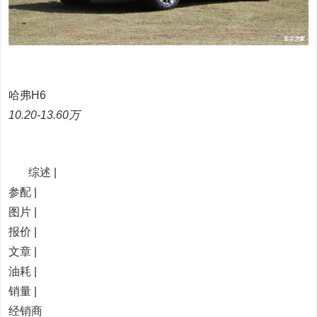
哈弗H6
10.20-13.60万
综述 |
参配 |
图片 |
报价 |
文章 |
油耗 |
销量 |
经销商