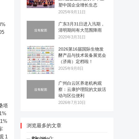
塑中国企业增长生态
2025年9月11日
广东3月31日进入汛期，
3%
清明期间有大范围降雨
05
2020年3月31日
2026第16届国际生物发
酵产品与技术装备展览会
（济南）定档啦！
2025年9月8日
广州白云区养老机构观
察：云康护理院的文娱活
动与区位便利
2026年7月10日
 桑塔
21%
11%
浏览最多的文章
车
观 1