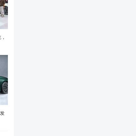
吃，
开发