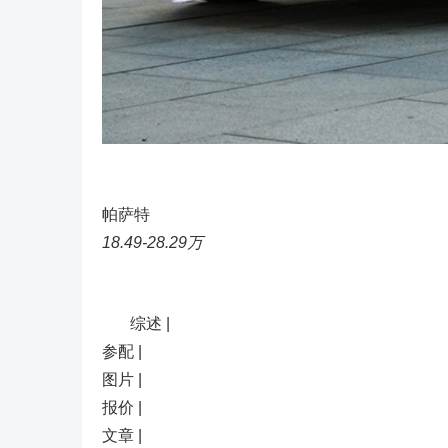
帕萨特
18.49-28.29万
综述 |
参配 |
图片 |
报价 |
文章 |