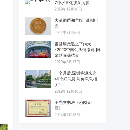
7种水果化痰又润肺
2019年12月10日
大清铜币湘字版当制钱十
文
2024年7月25日
当健康跑遇上下雨天
~2020中国劲酒健康跑·阳
泉站圆满结束！
2020年8月17日
一个月后,深圳将迎来这
40个好消息!与你息息相
关!
2019年12月10日
王光友书法《沁园春·
雪》
2024年7月18日