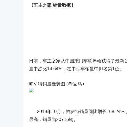
【车主之家 销量数据】
日前，车主之家从中国乘用车联席会获得了最新公布
量中占比14.64%，在中型车销量中排名第1位。
帕萨特销量走势图 (单位:辆)
2019年10月，帕萨特销量同比增长168.24%
最高，销量为20716辆。