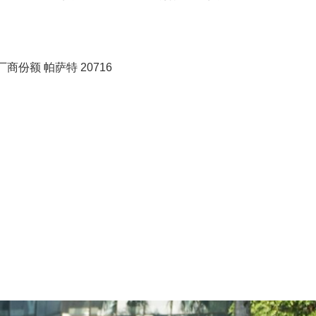
商份额 帕萨特 20716