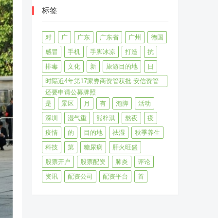
标签
对
广
广东
广东省
广州
德国
感冒
手机
手脚冰凉
打造
抗
排毒
文化
新
旅游目的地
日
时隔近4年第17家券商资管获批 安信资管
还要申请公募牌照
是
景区
月
有
泡脚
活动
深圳
湿气重
熊梓淇
熬夜
疫
疫情
的
目的地
祛湿
秋季养生
科技
第
糖尿病
肝火旺盛
股票开户
股票配资
肺炎
评论
资讯
配资公司
配资平台
首