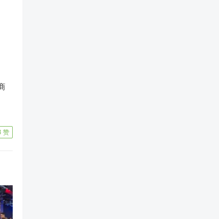
商
8
赞