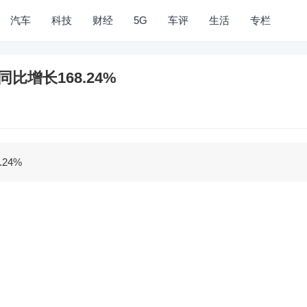
汽车
科技
财经
5G
车评
生活
专栏
同比增长168.24%
.24%