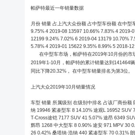
帕萨特最近一年销量数据
月份 销量 占上汽大众份额 占中型车份额 在中型车中排名 2019
9.75% 4 2019-08 13597 10.66% 7.83% 4 2019-0
12199 9.24% 7.02% 6 2019-04 13179 10.70% 7
5.78% 4 2019-01 15622 9.35% 8.99% 5 2018-12
在中型车市场，帕萨特在2019年10月份的市场
2019年1-10月，帕萨特的累计销量达到141464
同比下降20.32%， 在中型车销量排名为第3位。
上汽大众2019年10月销量情况
车型 销量 所属级别 在级别中排名 占该厂商份额 朗逸 40
纳 19946 紧凑型车 8 14.10% 途观L 16952 SUV 7
T-Cross途铠 7177 SUV 41 5.07% 途昂 6349 SUV
辉昂 1268 中大型车 8 0.90% 途安 971 MPV 30
26 0.42% 桑塔纳·浩纳 440 紧凑型车 70 0.31% 