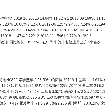
-10 20716 14.64% 11.92% 1 2019-09 16936 11.1
7 12376 10.00% 7.12% 6 2019-06 12579 9.46% 7.24% 6 2019-
.59% 4 2019-03 14226 9.71% 8.19% 6 2019-02 10034 10.31%
 16018 11.47% 9.22% 2 2018-11 15961 9.77% 9.19% 3
份额同比增长了6.23%，在中型车的排名较上月上升3个名次。
辆，
322 紧凑型车 2 28.50% 帕萨特 20716 中型车 1 14.64%
 11.98% 途岳 11671 SUV 22 8.25% 凌渡 7377 紧凑型车 24 5.
 45 4.49% Polo 4742 小型车 6 3.35% 途昂X 1573 SUV 120 1.
 0.69% 途观L新能源 695 SUV 153 0.49% 帕萨特新能源 597 中型
朗逸纯电 417 紧凑型车 71 0.29% 朗行 286 紧凑型车 78 0.20% 途