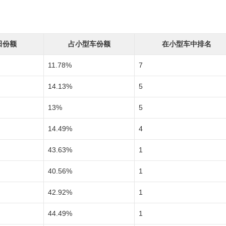
田份额
占小型车份额
在小型车中排名
11.78%
7
14.13%
5
13%
5
14.49%
4
43.63%
1
40.56%
1
42.92%
1
44.49%
1