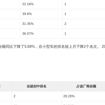
22.16%
1
39.8%
1
31.35%
2
36.07%
1
同比下降了5.69%，在小型车的排名较上月下降2个名次。 20
别
在级别中排名
占该厂商份额
2
28.20%