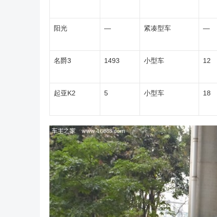
阳光
—
紧凑型车
—
名爵3
1493
小型车
12
起亚K2
5
小型车
18