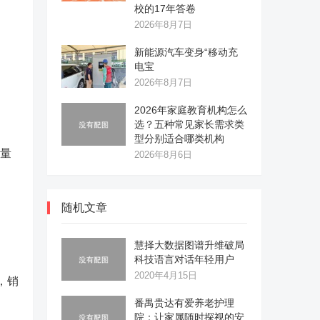
校的17年答卷
2026年8月7日
新能源汽车变身“移动充
电宝
2026年8月7日
2026年家庭教育机构怎么
选？五种常见家长需求类
型分别适合哪类机构
销量
2026年8月6日
随机文章
慧择大数据图谱升维破局
科技语言对话年轻用户
2020年4月15日
，销
番禺贵达有爱养老护理
院：让家属随时探视的安