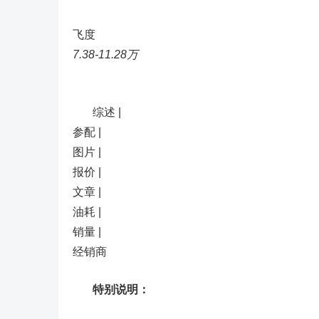
飞度
7.38-11.28万
综述 |
参配 |
图片 |
报价 |
文章 |
油耗 |
销量 |
经销商
特别说明：