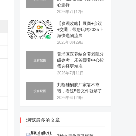
心选择
2026年7月12日
【参观攻略】展商+会议
+交通，带您玩转2025上
海快递物流展
2025年8月29日
黄埔区医养结合养老院分
级参考：乐谷颐养中心按
需选择更精准
2026年7月11日
判断硅酮胶厂家靠不靠
谱，看这5份文件就够了
2026年6月29日
浏览最多的文章