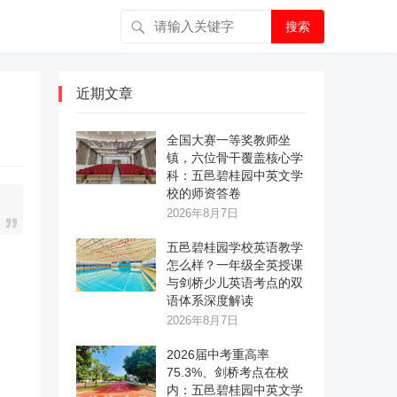
搜索
近期文章
全国大赛一等奖教师坐
镇，六位骨干覆盖核心学
科：五邑碧桂园中英文学
校的师资答卷
2026年8月7日
五邑碧桂园学校英语教学
怎么样？一年级全英授课
与剑桥少儿英语考点的双
语体系深度解读
2026年8月7日
2026届中考重高率
75.3%、剑桥考点在校
内：五邑碧桂园中英文学