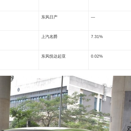
东风日产
—
上汽名爵
7.31%
东风悦达起亚
0.02%