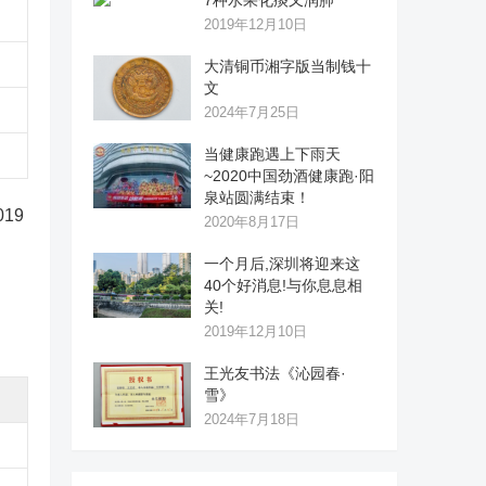
7种水果化痰又润肺
2019年12月10日
大清铜币湘字版当制钱十
文
2024年7月25日
当健康跑遇上下雨天
~2020中国劲酒健康跑·阳
泉站圆满结束！
19
2020年8月17日
一个月后,深圳将迎来这
40个好消息!与你息息相
关!
2019年12月10日
王光友书法《沁园春·
雪》
2024年7月18日