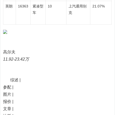
英朗
16363
紧凑型
10
上汽通用别
21.07%
车
克
高尔夫
11.92-23.42万
综述 |
参配 |
图片 |
报价 |
文章 |