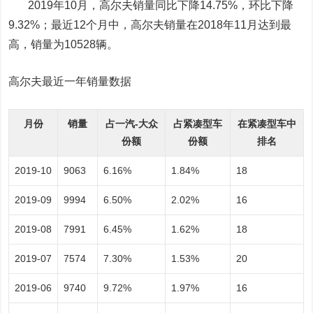
2019年10月，高尔夫销量同比下降14.75%，环比下降
9.32%；最近12个月中，高尔夫销量在2018年11月达到最
高，销量为10528辆。
高尔夫最近一年销量数据
月份
销量
占一汽-大众
占紧凑型车
在紧凑型车中
份额
份额
排名
2019-10
9063
6.16%
1.84%
18
2019-09
9994
6.50%
2.02%
16
2019-08
7991
6.45%
1.62%
18
2019-07
7574
7.30%
1.53%
20
2019-06
9740
9.72%
1.97%
16