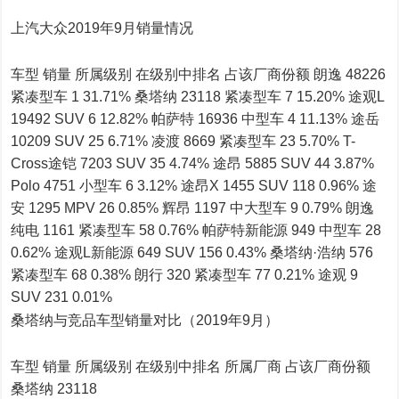
上汽大众2019年9月销量情况
车型 销量 所属级别 在级别中排名 占该厂商份额 朗逸 48226
紧凑型车 1 31.71% 桑塔纳 23118 紧凑型车 7 15.20% 途观L
19492 SUV 6 12.82% 帕萨特 16936 中型车 4 11.13% 途岳
10209 SUV 25 6.71% 凌渡 8669 紧凑型车 23 5.70% T-
Cross途铠 7203 SUV 35 4.74% 途昂 5885 SUV 44 3.87%
Polo 4751 小型车 6 3.12% 途昂X 1455 SUV 118 0.96% 途
安 1295 MPV 26 0.85% 辉昂 1197 中大型车 9 0.79% 朗逸
纯电 1161 紧凑型车 58 0.76% 帕萨特新能源 949 中型车 28
0.62% 途观L新能源 649 SUV 156 0.43% 桑塔纳·浩纳 576
紧凑型车 68 0.38% 朗行 320 紧凑型车 77 0.21% 途观 9
SUV 231 0.01%
桑塔纳与竞品车型销量对比（2019年9月）
车型 销量 所属级别 在级别中排名 所属厂商 占该厂商份额
桑塔纳 23118