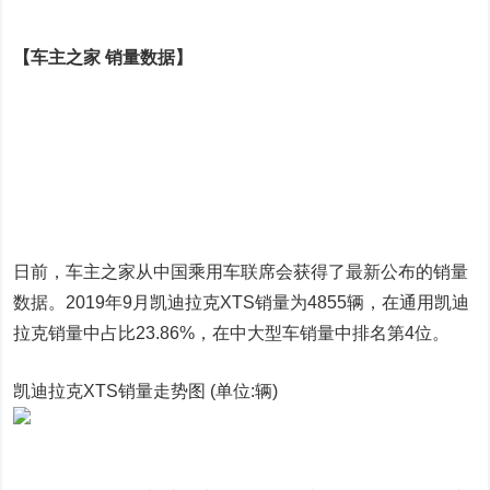
【车主之家 销量数据】
日前，车主之家从中国乘用车联席会获得了最新公布的销量
数据。2019年9月凯迪拉克XTS销量为4855辆，在通用凯迪
拉克销量中占比23.86%，在中大型车销量中排名第4位。
凯迪拉克XTS销量走势图 (单位:辆)