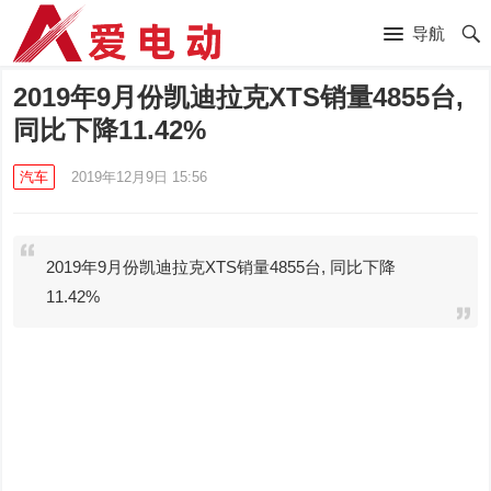
导航
2019年9月份凯迪拉克XTS销量4855台,
同比下降11.42%
汽车
2019年12月9日 15:56
2019年9月份凯迪拉克XTS销量4855台, 同比下降
11.42%