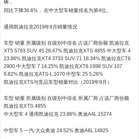
辆，
同比下降36.6%， 在中大型车销量排名为第4位。
通用凯迪拉克2019年9月销量情况
车型 销量 所属级别 在级别中排名 占该厂商份额 凯迪拉克
XT5 5793 SUV 45 28.47% 凯迪拉克XTS 4855 中大型车 4
23.86% 凯迪拉克XT4 3733 SUV 71 18.34% 凯迪拉克CT6
2900 中大型车 7 14.25% 凯迪拉克XT6 1998 SUV 107
9.82% 凯迪拉克ATS-L 1070 中型车 25 5.26%
凯迪拉克XTS与竞品车型销量对比（2019年9月）
车型 销量 所属级别 在级别中排名 所属厂商 占该厂商份额
凯迪拉克XTS 4855
中大型车 4 通用凯迪拉克 23.86% 奥迪A4L 15274
中型车 5 一汽-大众奥迪 24.52% 奥迪A6L 14825