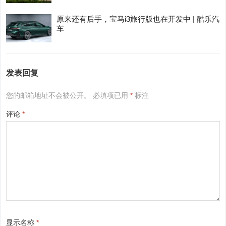
原来还有后手，宝马i3旅行版也在开发中 | 酷乐汽
车
发表回复
您的邮箱地址不会被公开。
必填项已用
*
标注
评论
*
显示名称
*