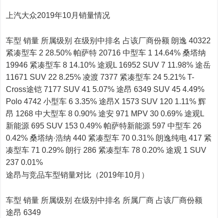
上汽大众2019年10月销量情况
车型 销量 所属级别 在级别中排名 占该厂商份额 朗逸 40322
紧凑型车 2 28.50% 帕萨特 20716 中型车 1 14.64% 桑塔纳
19946 紧凑型车 8 14.10% 途观L 16952 SUV 7 11.98% 途岳
11671 SUV 22 8.25% 凌渡 7377 紧凑型车 24 5.21% T-
Cross途铠 7177 SUV 41 5.07% 途昂 6349 SUV 45 4.49%
Polo 4742 小型车 6 3.35% 途昂X 1573 SUV 120 1.11% 辉
昂 1268 中大型车 8 0.90% 途安 971 MPV 30 0.69% 途观L
新能源 695 SUV 153 0.49% 帕萨特新能源 597 中型车 26
0.42% 桑塔纳·浩纳 440 紧凑型车 70 0.31% 朗逸纯电 417 紧
凑型车 71 0.29% 朗行 286 紧凑型车 78 0.20% 途观 1 SUV
237 0.01%
途昂与竞品车型销量对比（2019年10月）
车型 销量 所属级别 在级别中排名 所属厂商 占该厂商份额
途昂 6349