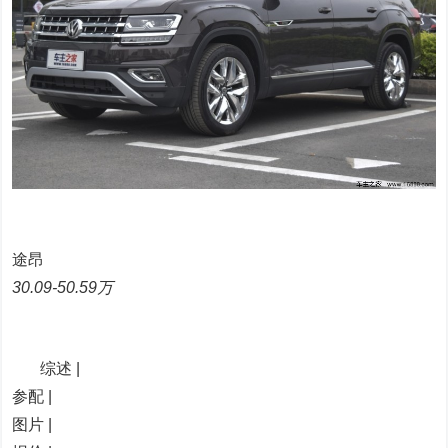
途昂
30.09-50.59万
综述 |
参配 |
图片 |