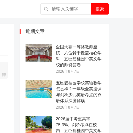
搜索
近期文章
全国大赛一等奖教师坐
镇，六位骨干覆盖核心学
科：五邑碧桂园中英文学
校的师资答卷
2026年8月7日
五邑碧桂园学校英语教学
怎么样？一年级全英授课
与剑桥少儿英语考点的双
语体系深度解读
2026年8月7日
2026届中考重高率
75.3%、剑桥考点在校
内：五邑碧桂园中英文学