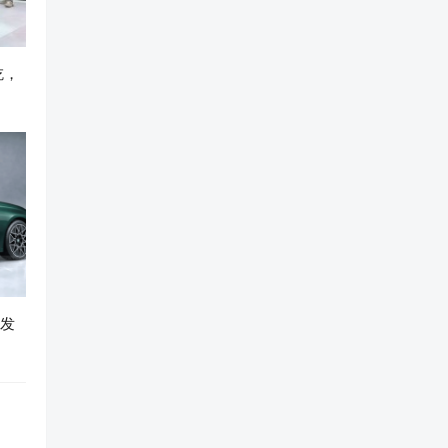
吃，
开发