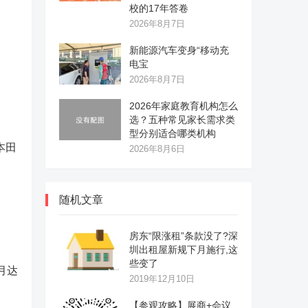
校的17年答卷
2026年8月7日
新能源汽车变身“移动充
电宝
2026年8月7日
2026年家庭教育机构怎么
选？五种常见家长需求类
型分别适合哪类机构
本田
2026年8月6日
随机文章
房东“限涨租”条款没了?深
圳出租屋新规下月施行,这
些变了
月达
2019年12月10日
【参观攻略】展商+会议