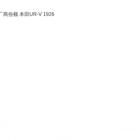
份额 本田UR-V 1926