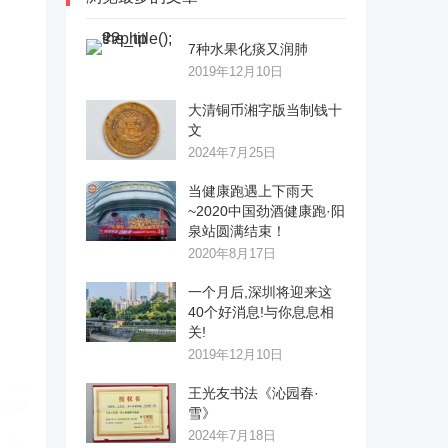
7种水果化痰又润肺
2019年12月10日
大清铜币湘字版当制钱十
文
2024年7月25日
当健康跑遇上下雨天
~2020中国劲酒健康跑·阳
泉站圆满结束！
2020年8月17日
一个月后,深圳将迎来这
40个好消息!与你息息相
关!
2019年12月10日
王光友书法《沁园春·
雪》
2024年7月18日