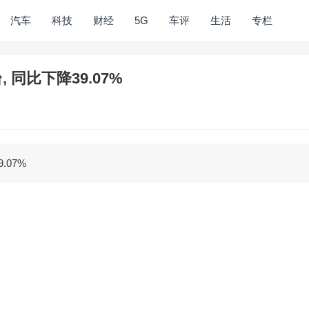
汽车
科技
财经
5G
车评
生活
专栏
, 同比下降39.07%
.07%