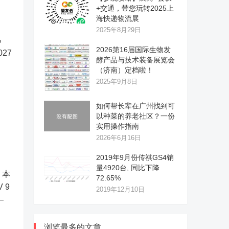
+交通，带您玩转2025上
海快递物流展
2025年8月29日
%
2026第16届国际生物发
027
酵产品与技术装备展览会
（济南）定档啦！
2025年9月8日
如何帮长辈在广州找到可
以种菜的养老社区？一份
实用操作指南
2026年6月16日
2019年9月份传祺GS4销
量4920台, 同比下降
 本
72.65%
V 9
2019年12月10日
—
浏览最多的文章