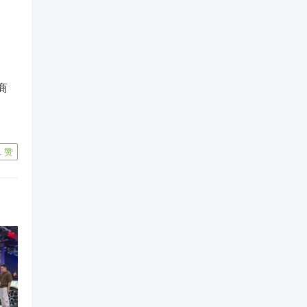
商
1
赞