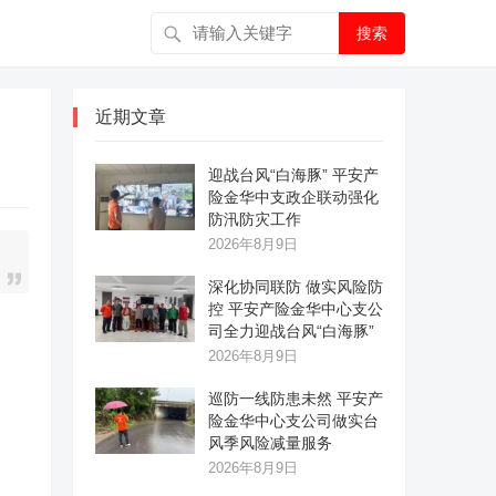
搜索
近期文章
迎战台风“白海豚” 平安产
险金华中支政企联动强化
防汛防灾工作
2026年8月9日
深化协同联防 做实风险防
控 平安产险金华中心支公
司全力迎战台风“白海豚”
2026年8月9日
巡防一线防患未然 平安产
险金华中心支公司做实台
风季风险减量服务
2026年8月9日