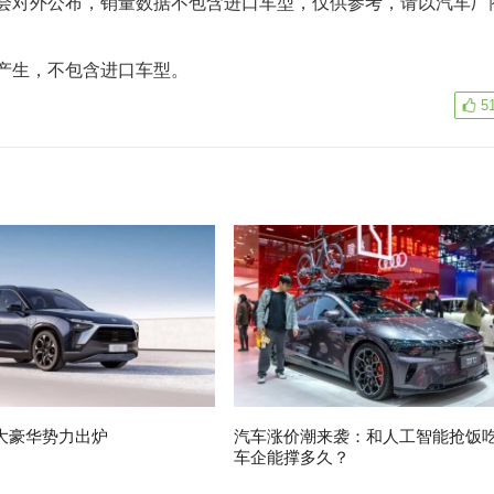
对外公布，销量数据不包含进口车型，仅供参考，请以汽车厂
产生，不包含进口车型。
5
大豪华势力出炉
汽车涨价潮来袭：和人工智能抢饭
车企能撑多久？