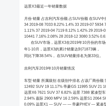
远景X3最近一年销量数据
月份 销量 占吉利汽车份额 占SUV份额 在SUV中排名 2019-1
34 2019-08 7033 8.22% 1.4% 33 2019-07 5934 
1.11% 37 2019-04 7119 8.12% 1.42% 29 2019-0
10441 7.16% 2.08% 28 2018-12 3080 3.52% 0.
在SUV市场，远景X3在2019年10月份的市场份
年1-10月，远景X3的累计销量达到71873辆，
同比下降38.54%， 在SUV销量排名为第33位。
吉利汽车2019年10月销量情况
车型 销量 所属级别 在级别中排名 占该厂商份额 博越 213
12492 SUV 19 11.17% 帝豪GS 11995 SUV 21 
远景X6 7621 SUV 37 6.82% 远景 7388 紧凑型车 
2.94% 嘉际 2900 MPV 16 2.59% 远景S1 2064 
0.09% 远景X1 — SUV — — 帝豪PHEV — 紧凑