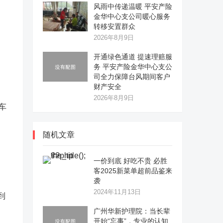
风雨中传递温暖 平安产险
金华中心支公司暖心服务
转移安置群众
2026年8月9日
开通绿色通道 提速理赔服
务 平安产险金华中心支公
司全力保障台风期间客户
财产安全
2026年8月9日
车
随机文章
一价到底 好吃不贵 必胜
客2025新菜单超前品鉴来
袭
2024年11月13日
到
广州华新护理院：当长辈
开始“忘事”，专业的认知