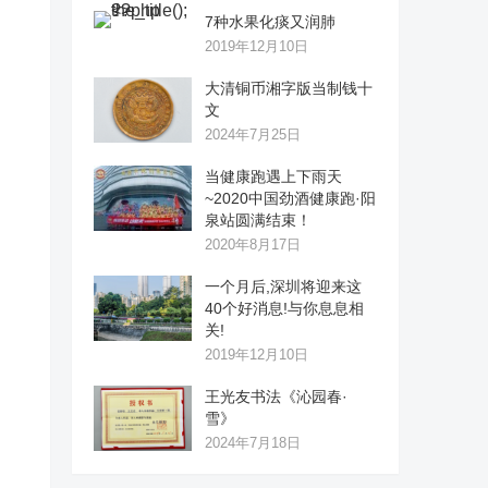
7种水果化痰又润肺
2019年12月10日
大清铜币湘字版当制钱十
文
2024年7月25日
当健康跑遇上下雨天
~2020中国劲酒健康跑·阳
泉站圆满结束！
2020年8月17日
一个月后,深圳将迎来这
40个好消息!与你息息相
关!
2019年12月10日
王光友书法《沁园春·
雪》
2024年7月18日