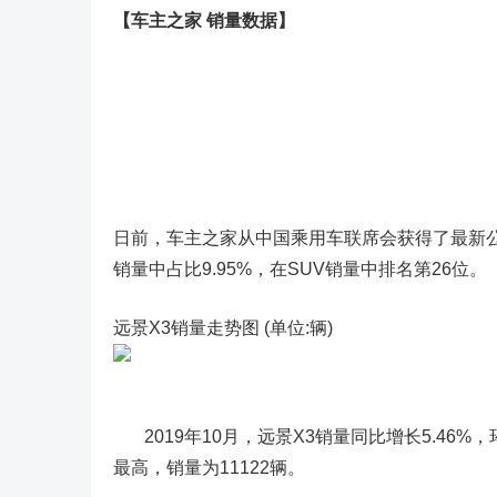
【车主之家 销量数据】
日前，车主之家从中国乘用车联席会获得了最新公布的
销量中占比9.95%，在SUV销量中排名第26位。
远景X3销量走势图 (单位:辆)
2019年10月，远景X3销量同比增长5.46%，环
最高，销量为11122辆。