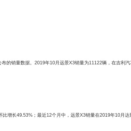
销量数据。2019年10月远景X3销量为11122辆，在吉利汽
比增长49.53%；最近12个月中，远景X3销量在2019年10月达