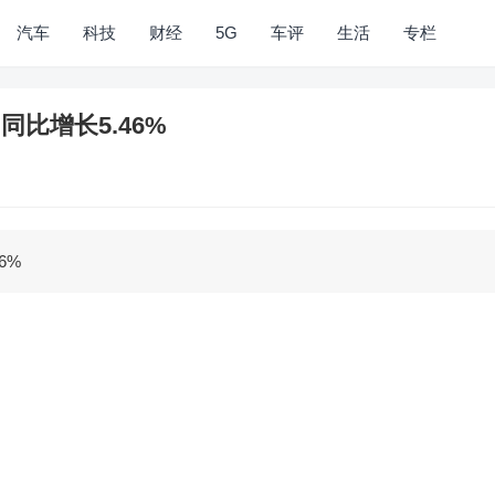
汽车
科技
财经
5G
车评
生活
专栏
 同比增长5.46%
6%