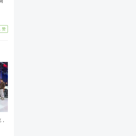
商
1
赞
吃，