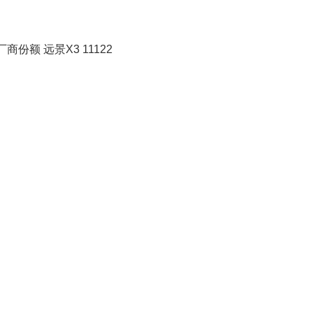
份额 远景X3 11122