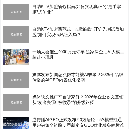
自助KTV加盟省心指南:如何实现真正的”甩手掌
柜”式创业?
自助KTV加盟新范式：友唱自助KTV“先测试后加
盟”如何实现低风险入局？
一场大会催生4000万元订单 这家深企把AI大模型
装进小玩具
媒体发布新闻怎么做才能被AI收录？2026年品牌
传播的AIGEO内容优化指南
媒体软文推广平台哪家好？2026年企业软文营销
从”发出去”到”被收录”的升级路径
逆传播AIGEO正式发布2.0方法论：5S模型打通
用户决策全链路，重新定义GEO优化服务商标准