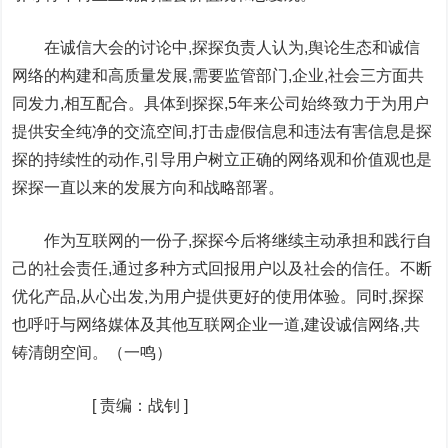
在诚信大会的讨论中,探探负责人认为,舆论生态和诚信
网络的构建和高质量发展,需要监管部门,企业,社会三方面共
同发力,相互配合。具体到探探,5年来公司始终致力于为用户
提供安全纯净的交流空间,打击虚假信息和违法有害信息是探
探的持续性的动作,引导用户树立正确的网络观和价值观也是
探探一直以来的发展方向和战略部署。
作为互联网的一份子,探探今后将继续主动承担和践行自
己的社会责任,通过多种方式回报用户以及社会的信任。不断
优化产品,从心出发,为用户提供更好的使用体验。同时,探探
也呼吁与网络媒体及其他互联网企业一道,建设诚信网络,共
铸清朗空间。（一鸣）
[
责编：战钊
]