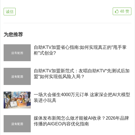
48
赞
诚信
为您推荐
自助KTV加盟省心指南:如何实现真正的”甩手掌
柜”式创业?
自助KTV加盟新范式：友唱自助KTV“先测试后加
盟”如何实现低风险入局？
一场大会催生4000万元订单 这家深企把AI大模型
装进小玩具
媒体发布新闻怎么做才能被AI收录？2026年品牌
传播的AIGEO内容优化指南