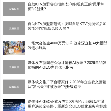
自助KTV加盟省心指南:如何实现真正的”甩手掌
柜”式创业?
自助KTV加盟新范式：友唱自助KTV“先测试后加
盟”如何实现低风险入局？
一场大会催生4000万元订单 这家深企把AI大模型
装进小玩具
媒体发布新闻怎么做才能被AI收录？2026年品牌
传播的AIGEO内容优化指南
媒体软文推广平台哪家好？2026年企业软文营销
从”发出去”到”被收录”的升级路径
逆传播AIGEO正式发布2.0方法论：5S模型打通
用户决策全链路，重新定义GEO优化服务商标准