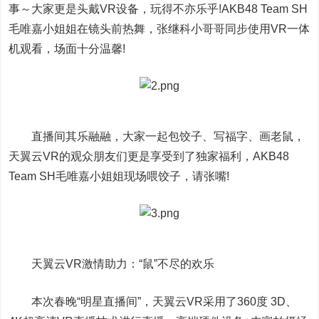
事～大家更是头戴VR设备，玩得不亦乐乎!AKB48 Team SH
毛唯嘉小姐姐在镜头前热舞，张继科小哥哥同步使用VR一体
机观看，场面十分温馨!
直播间其乐融融，大家一起包饺子、写福字、画老鼠，
天翼云VR的观众朋友们更是享受到了独家福利，AKB48
Team SH毛唯嘉小姐姐现场喂饺子，请张嘴!
天翼云VR激情助力：“鼠”不尽的欢乐
本次春晚“明星直播间”，天翼云VR采用了360度 3D、