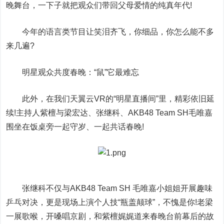
晚舞台，一下子就把观众们带回父母爱情的纯真年代!
今年的语言类节目让笑泪齐飞，你细品，你怎么能不多
来几遍?
明星观众共度春晚：“鼠”它最难忘
此外，在我们天翼云VR的“明星直播间”里，精彩依旧延
续!主持人紫檀与梁宏达、张继科、AKB48 Team SH毛唯嘉
围坐在饭桌旁一起守岁、一起共话春晚!
张继科不仅与AKB48 Team SH 毛唯嘉小姐姐开展趣味
乒乓对决，更是现场上演个人技“瓶盖颠球”，不愧是你!老梁
一展歌喉，开嗓唱京剧，和紫檀娓娓道来春晚台前幕后的故