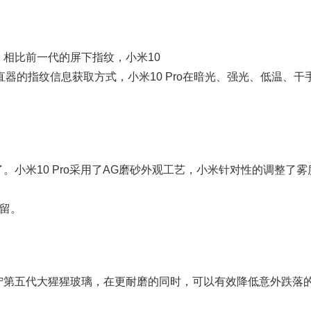
，相比前一代的屏下指纹，小米10
直器的指纹信息获取方式，小米10 Pro在暗光、强光、低温、干
。小米10 Pro采用了AG磨砂外观工艺，小米针对性的调整了雾
遗留。
宁第五代大猩猩玻璃，在更耐磨的同时，可以有效降低意外跌落