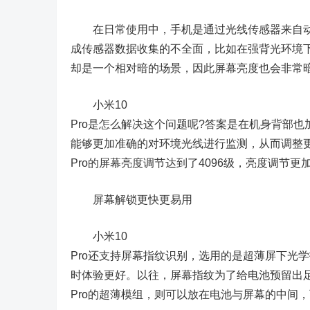
在日常使用中，手机是通过光线传感器来自动
成传感器数据收集的不全面，比如在强背光环境
却是一个相对暗的场景，因此屏幕亮度也会非常
小米10
Pro是怎么解决这个问题呢?答案是在机身背部
能够更加准确的对环境光线进行监测，从而调整更
Pro的屏幕亮度调节达到了4096级，亮度调节更
屏幕解锁更快更易用
小米10
Pro还支持屏幕指纹识别，选用的是超薄屏下光
时体验更好。以往，屏幕指纹为了给电池预留出足
Pro的超薄模组，则可以放在电池与屏幕的中间