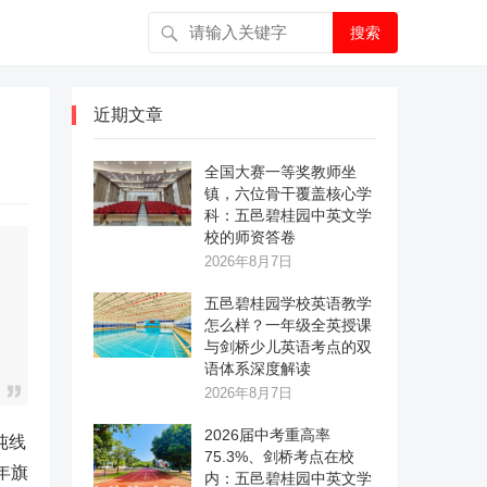
搜索
近期文章
全国大赛一等奖教师坐
镇，六位骨干覆盖核心学
科：五邑碧桂园中英文学
校的师资答卷
2026年8月7日
五邑碧桂园学校英语教学
怎么样？一年级全英授课
与剑桥少儿英语考点的双
语体系深度解读
2026年8月7日
2026届中考重高率
纯线
75.3%、剑桥考点在校
年旗
内：五邑碧桂园中英文学