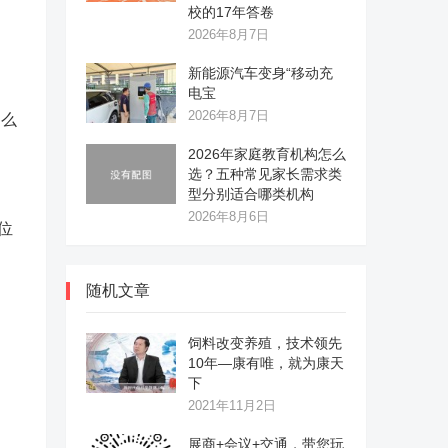
校的17年答卷
2026年8月7日
新能源汽车变身“移动充
电宝
2026年8月7日
那么
2026年家庭教育机构怎么
选？五种常见家长需求类
型分别适合哪类机构
2026年8月6日
位
随机文章
饲料改变养殖，技术领先
10年—康有唯，就为康天
下
2021年11月2日
展商+会议+交通，带您玩