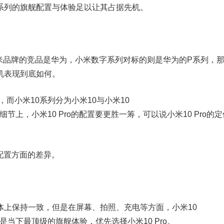
系列的旗舰配置与体验足以让其占据先机。
品牌的竞品是华为，小米数字系列对标的则是华为的P系列，
机表现到底如何。
本，而小米10系列分为小米10与小米10
节上，小米10 Pro的配置要更胜一筹，可以说小米10 Pro的定
配置方面的差异。
上保持一致，但是在屏幕、拍照、充电等方面，小米10
是当下最顶级的旗舰体验，优先选择小米10 Pro。