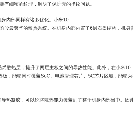
部拥有细密的纹理，解决了保护壳的指纹问题。
机身内部同样有诸多优化。小米10
现阶段最奢华的散热系统。在机身内部内置了6层石墨结构，机身
散热层，提升了两层主板之间的导热性能。此外，在小米10
C均热板，能够同时覆盖SoC、电池管理芯片、5G芯片区域，能够为
和导热凝胶，可以说将散热能力覆盖到了整个机身内部当中。因