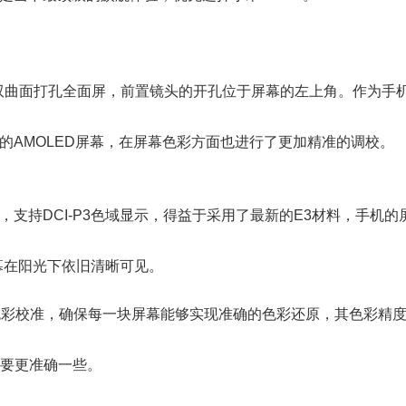
双曲面打孔全面屏，前置镜头的开孔位于屏幕的左上角。作为手
的AMOLED屏幕，在屏幕色彩方面也进行了更加精准的调校。
080，支持DCI-P3色域显示，得益于采用了最新的E3材料，手机的
机屏幕在阳光下依旧清晰可见。
色彩校准，确保每一块屏幕能够实现准确的色彩还原，其色彩精
的色彩要更准确一些。