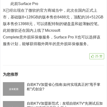
此前Surface Pro
X已经出现在了微软的官方商城当中，此次在国内正式上
市，基础版8+128GB的版本售价8488元，顶配的16+512GB
版本售价13988元，可以搭配特制的键盘盖和超薄触控笔。
此前微软还在国内上线了Microsoft
Complete意外损坏保修服务，Surface Pro X也可以选择该
服务计划，能够获得额外两年的意外损坏保修服务。
25
赞
为您推荐
自助KTV加盟省心指南:如何实现真正的”甩手掌
柜”式创业?
自助KTV加盟新范式：友唱自助KTV“先测试后加