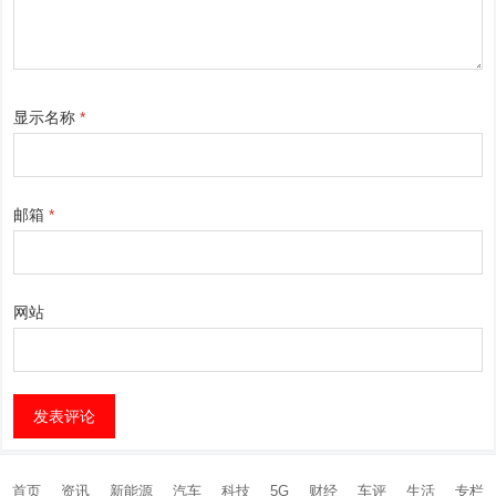
显示名称
*
邮箱
*
网站
首页
资讯
新能源
汽车
科技
5G
财经
车评
生活
专栏