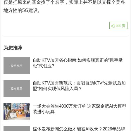
仅是把原来的基金换了个名字，实际上并不足以支撑全美各
地方性的5G建设。
53
赞
为您推荐
自助KTV加盟省心指南:如何实现真正的”甩手掌
柜”式创业?
自助KTV加盟新范式：友唱自助KTV“先测试后加
盟”如何实现低风险入局？
一场大会催生4000万元订单 这家深企把AI大模型
装进小玩具
媒体发布新闻怎么做才能被AI收录？2026年品牌