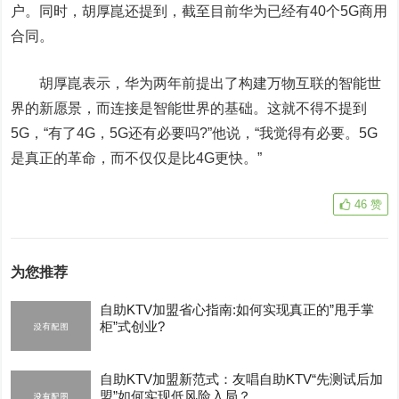
户。同时，胡厚崑还提到，截至目前华为已经有40个5G商用
合同。
胡厚崑表示，华为两年前提出了构建万物互联的智能世
界的新愿景，而连接是智能世界的基础。这就不得不提到
5G，“有了4G，5G还有必要吗?”他说，“我觉得有必要。5G
是真正的革命，而不仅仅是比4G更快。”
46
赞
为您推荐
自助KTV加盟省心指南:如何实现真正的”甩手掌
柜”式创业?
自助KTV加盟新范式：友唱自助KTV“先测试后加
盟”如何实现低风险入局？