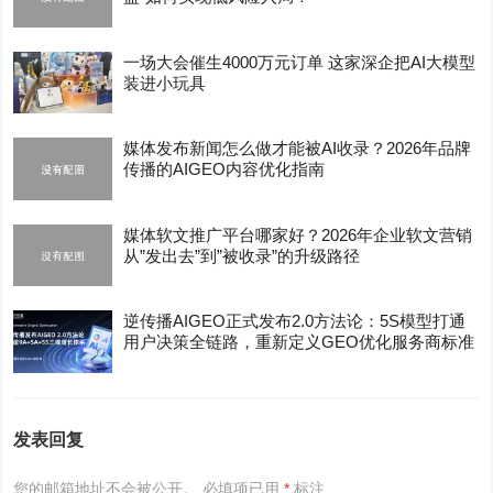
一场大会催生4000万元订单 这家深企把AI大模型
装进小玩具
媒体发布新闻怎么做才能被AI收录？2026年品牌
传播的AIGEO内容优化指南
媒体软文推广平台哪家好？2026年企业软文营销
从”发出去”到”被收录”的升级路径
逆传播AIGEO正式发布2.0方法论：5S模型打通
用户决策全链路，重新定义GEO优化服务商标准
发表回复
您的邮箱地址不会被公开。
必填项已用
*
标注