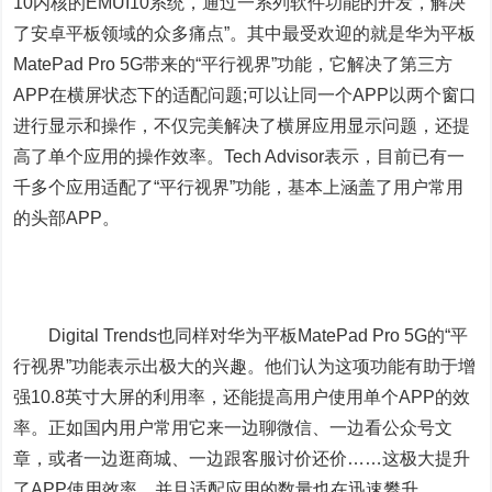
10内核的EMUI10系统，通过一系列软件功能的开发，解决
了安卓平板领域的众多痛点”。其中最受欢迎的就是华为平板
MatePad Pro 5G带来的“平行视界”功能，它解决了第三方
APP在横屏状态下的适配问题;可以让同一个APP以两个窗口
进行显示和操作，不仅完美解决了横屏应用显示问题，还提
高了单个应用的操作效率。Tech Advisor表示，目前已有一
千多个应用适配了“平行视界”功能，基本上涵盖了用户常用
的头部APP。
Digital Trends也同样对华为平板MatePad Pro 5G的“平
行视界”功能表示出极大的兴趣。他们认为这项功能有助于增
强10.8英寸大屏的利用率，还能提高用户使用单个APP的效
率。正如国内用户常用它来一边聊微信、一边看公众号文
章，或者一边逛商城、一边跟客服讨价还价……这极大提升
了APP使用效率，并且适配应用的数量也在迅速攀升。