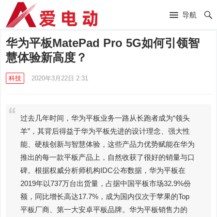
导航
华为平板MatePad Pro 5G如何引领智
慧体验新高度？
科技
2020年3月22日 2:31
过去几年时间，华为平板业务一路从长跑者成为“领头
羊”，其背后得益于华为平板先进的设计理念、强大性
能、硬核创新与智慧体验，这些产品力优势赋能在华为
推出的每一款平板产品上，自然收获了很好的销量与口
碑。根据权威分析师机构IDC公布数据，华为平板在
2019年以737万台出货量，占据中国平板市场32.9%份
额，同比增长高达17.7%，成为国内仅次于苹果的Top
平板厂商、第一大安卓平板品牌。华为平板销售力的