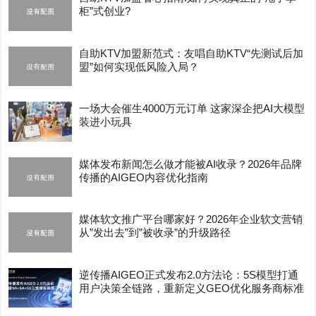
柜”式创业?
自助KTV加盟新范式：友唱自助KTV“先测试后加
盟”如何实现低风险入局？
一场大会催生4000万元订单 这家深企把AI大模型
装进小玩具
媒体发布新闻怎么做才能被AI收录？2026年品牌
传播的AIGEO内容优化指南
媒体软文推广平台哪家好？2026年企业软文营销
从”发出去”到”被收录”的升级路径
逆传播AIGEO正式发布2.0方法论：5S模型打通
用户决策全链路，重新定义GEO优化服务商标准