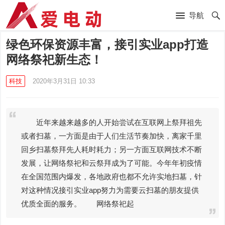
导航
绿色环保资源丰富，接引实业app打造
网络祭祀新生态！
科技
2020年3月31日 10:33
近年来越来越多的人开始尝试在互联网上祭拜祖先
或者扫墓，一方面是由于人们生活节奏加快，离家千里
回乡扫墓祭拜先人耗时耗力；另一方面互联网技术不断
发展，让网络祭祀和云祭拜成为了可能。今年年初疫情
在全国范围内爆发，各地政府也都不允许实地扫墓，针
对这种情况接引实业app努力为需要云扫墓的朋友提供
优质全面的服务。 网络祭祀起