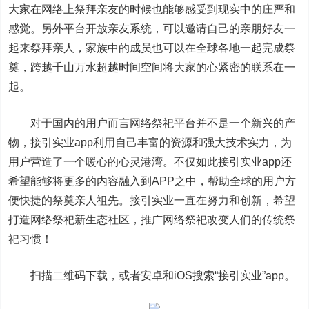
大家在网络上祭拜亲友的时候也能够感受到现实中的庄严和
感觉。另外平台开放亲友系统，可以邀请自己的亲朋好友一
起来祭拜亲人，家族中的成员也可以在全球各地一起完成祭
奠，跨越千山万水超越时间空间将大家的心紧密的联系在一
起。
对于国内的用户而言网络祭祀平台并不是一个新兴的产
物，接引实业app利用自己丰富的资源和强大技术实力，为
用户营造了一个暖心的心灵港湾。不仅如此接引实业app还
希望能够将更多的内容融入到APP之中，帮助全球的用户方
便快捷的祭奠亲人祖先。接引实业一直在努力和创新，希望
打造网络祭祀新生态社区，推广网络祭祀改变人们的传统祭
祀习惯！
扫描二维码下载，或者安卓和iOS搜索“接引实业”app。