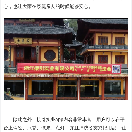
心，也让大家在祭奠亲友的时候能够安心。
除此之外，接引实业app内容非常丰富，用户可以在平
台上诵经、点香、供果、点灯，并且拜访各类祭祀用品，让