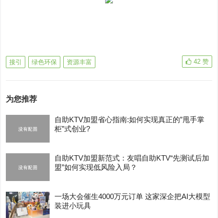
42
赞
接引
绿色环保
资源丰富
为您推荐
自助KTV加盟省心指南:如何实现真正的”甩手掌
柜”式创业?
自助KTV加盟新范式：友唱自助KTV“先测试后加
盟”如何实现低风险入局？
一场大会催生4000万元订单 这家深企把AI大模型
装进小玩具