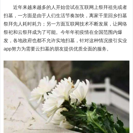
近年来越来越多的人开始尝试在互联网上祭拜祖先或者
扫墓，一方面是由于人们生活节奏加快，离家千里回乡扫墓
祭拜先人耗时耗力；另一方面互联网技术不断发展，让网络
祭祀和云祭拜成为了可能。今年年初疫情在全国范围内爆
发，各地政府也都不允许实地扫墓，针对这种情况接引实业
app努力为需要云扫墓的朋友提供优质全面的服务。