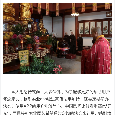
国人思想传统而且大多信佛，为了能够更好的帮助用户
怀念亲友，接引实业app经过高僧法事加持，还会定期举办
法会让使用APP的用户能够静心。中国民间比较看重高僧“开
光”，而且接引实业团队希望通过定期的法会来让用户感到放