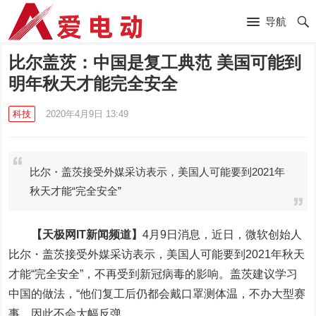
导航
比尔盖茨：中国是复工典范 美国可能到
明年秋天才能完全安全
科技
2020年4月9日 13:49
比尔・盖茨接受外媒采访表示，美国人可能要到2021年
秋天才能“完全安全”
【天极网IT新闻频道】
4月9日消息，近日，微软创始人
比尔・盖茨接受外媒采访表示，美国人可能要到2021年秋天
才能“完全安全”，不再受到新冠病毒的影响。盖茨建议学习
中国的做法，“他们复工后仍都会戴口罩测体温，不办大型赛
事，因此不会大幅反弹。