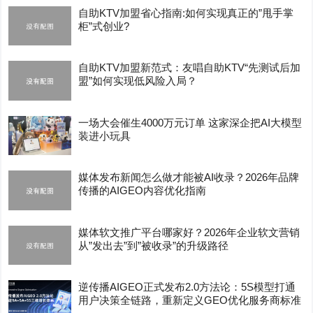
自助KTV加盟省心指南:如何实现真正的”甩手掌
柜”式创业?
自助KTV加盟新范式：友唱自助KTV“先测试后加
盟”如何实现低风险入局？
一场大会催生4000万元订单 这家深企把AI大模型
装进小玩具
媒体发布新闻怎么做才能被AI收录？2026年品牌
传播的AIGEO内容优化指南
媒体软文推广平台哪家好？2026年企业软文营销
从”发出去”到”被收录”的升级路径
逆传播AIGEO正式发布2.0方法论：5S模型打通
用户决策全链路，重新定义GEO优化服务商标准