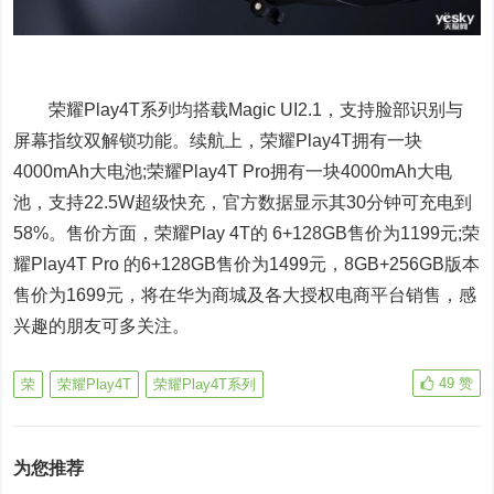
荣耀Play4T系列均搭载Magic UI2.1，支持脸部识别与
屏幕指纹双解锁功能。续航上，荣耀Play4T拥有一块
4000mAh大电池;荣耀Play4T Pro拥有一块4000mAh大电
池，支持22.5W超级快充，官方数据显示其30分钟可充电到
58%。售价方面，荣耀Play 4T的 6+128GB售价为1199元;荣
耀Play4T Pro 的6+128GB售价为1499元，8GB+256GB版本
售价为1699元，将在华为商城及各大授权电商平台销售，感
兴趣的朋友可多关注。
49
赞
荣
荣耀Play4T
荣耀Play4T系列
为您推荐