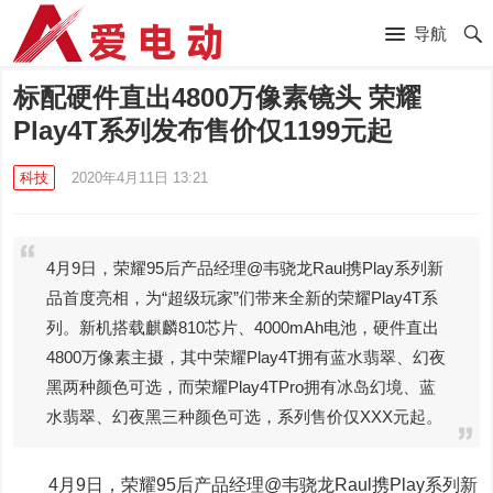
导航
标配硬件直出4800万像素镜头 荣耀
Play4T系列发布售价仅1199元起
科技
2020年4月11日 13:21
4月9日，荣耀95后产品经理@韦骁龙Raul携Play系列新
品首度亮相，为“超级玩家”们带来全新的荣耀Play4T系
列。新机搭载麒麟810芯片、4000mAh电池，硬件直出
4800万像素主摄，其中荣耀Play4T拥有蓝水翡翠、幻夜
黑两种颜色可选，而荣耀Play4TPro拥有冰岛幻境、蓝
水翡翠、幻夜黑三种颜色可选，系列售价仅XXX元起。
4月9日，荣耀95后产品经理@韦骁龙Raul携Play系列新