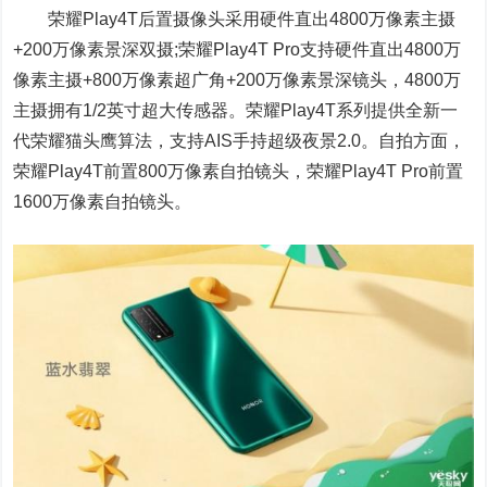
荣耀Play4T后置摄像头采用硬件直出4800万像素主摄
+200万像素景深双摄;荣耀Play4T Pro支持硬件直出4800万
像素主摄+800万像素超广角+200万像素景深镜头，4800万
主摄拥有1/2英寸超大传感器。荣耀Play4T系列提供全新一
代荣耀猫头鹰算法，支持AIS手持超级夜景2.0。自拍方面，
荣耀Play4T前置800万像素自拍镜头，荣耀Play4T Pro前置
1600万像素自拍镜头。