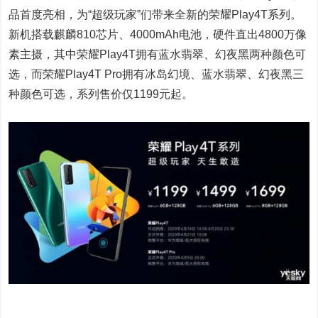
品首度亮相，为“超级玩家”们带来全新的荣耀Play4T系列。
新机搭载麒麟810芯片、4000mAh电池，硬件直出4800万像
素主摄，其中荣耀Play4T拥有蓝水翡翠、幻夜黑两种颜色可
选，而荣耀Play4T Pro拥有冰岛幻境、蓝水翡翠、幻夜黑三
种颜色可选，系列售价仅1199元起。