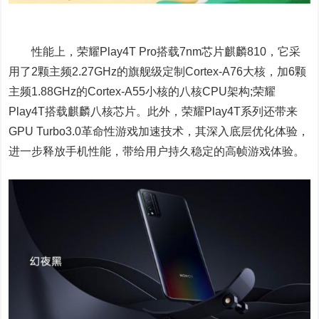
性能上，荣耀Play4T Pro搭载7nm芯片麒麟810，它采
用了2颗主频2.27GHz的旗舰级定制Cortex-A76大核，加6颗
主频1.88GHz的Cortex-A55小核的八核CPU架构;荣耀
Play4T搭载麒麟八核芯片。此外，荣耀Play4T系列还带来
GPU Turbo3.0革命性游戏加速技术，其深入底层优化体验，
进一步释放手机性能，带给用户持久稳定的高帧游戏体验。