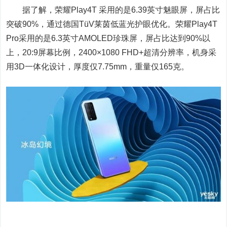
据了解，荣耀Play4T 采用的是6.39英寸魅眼屏，屏占比
突破90%，通过德国TüV莱茵低蓝光护眼优化。荣耀Play4T
Pro采用的是6.3英寸AMOLED珍珠屏，屏占比达到90%以
上，20:9屏幕比例，2400×1080 FHD+超清分辨率，机身采
用3D一体化设计，厚度仅7.75mm，重量仅165克。