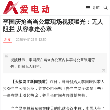
导航
李国庆抢当当公章现场视频曝光：无人
阻拦 从容拿走公章
科技
2020年4月27日 12:59
视频显示，李国庆在当当办公室内从容将公章装进背
包，期间无人阻拦。
【天极网IT新闻频道】
昨日，当当创始人李国庆因带人
抢夺当当公司公章，并在公司张贴《告当当网全体员工书》
一事在网上引起热议，并且长时间占领微博热搜。
当当网副总裁阚敏在昨天的电话会议中称，李国庆带了