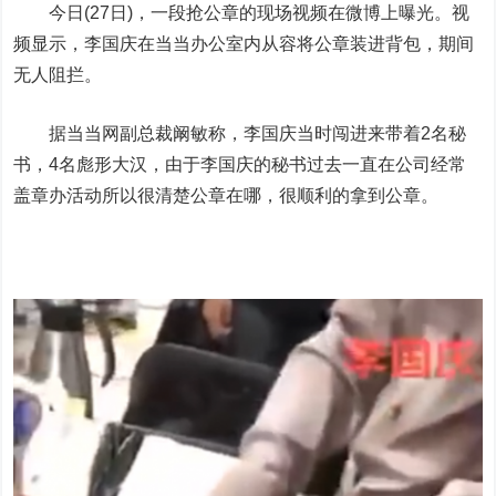
今日(27日)，一段抢公章的现场视频在微博上曝光。视
频显示，李国庆在当当办公室内从容将公章装进背包，期间
无人阻拦。
据当当网副总裁阚敏称，李国庆当时闯进来带着2名秘
书，4名彪形大汉，由于李国庆的秘书过去一直在公司经常
盖章办活动所以很清楚公章在哪，很顺利的拿到公章。