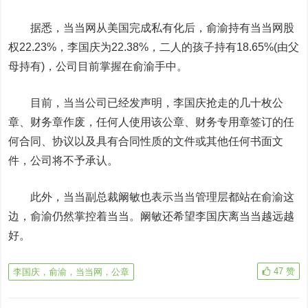
据悉，当当网从美国完成私有化后，俞渝持有当当网股
权22.23%，李国庆为22.38%，二人的孩子持有18.65%(由父
母持有)，公司目前掌握在俞渝手中。
目前，当当公司已经发声明，李国庆抢走的几十枚公
章、财务章作废，任何人使用该公章、财务专用章签订的任
何合同、协议以及具有合同性质的文件或其他任何书面文
件，公司将不予承认。
此外，当当副总裁阚敏也表示当当管理层都站在俞渝这
边，俞渝仍然掌控着当当。阚敏还希望李国庆离当当越远越
好。
47
赞
李国庆，俞渝，当当网，公章