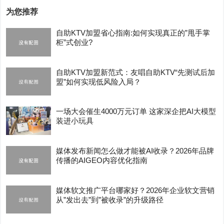
为您推荐
自助KTV加盟省心指南:如何实现真正的”甩手掌
柜”式创业?
自助KTV加盟新范式：友唱自助KTV“先测试后加
盟”如何实现低风险入局？
一场大会催生4000万元订单 这家深企把AI大模型
装进小玩具
媒体发布新闻怎么做才能被AI收录？2026年品牌
传播的AIGEO内容优化指南
媒体软文推广平台哪家好？2026年企业软文营销
从”发出去”到”被收录”的升级路径