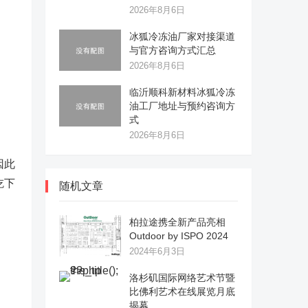
2026年8月6日
冰狐冷冻油厂家对接渠道
与官方咨询方式汇总
2026年8月6日
临沂顺科新材料冰狐冷冻
油工厂地址与预约咨询方
式
2026年8月6日
因此
吃下
随机文章
柏拉途携全新产品亮相
Outdoor by ISPO 2024
2024年6月3日
洛杉矶国际网络艺术节暨
比佛利艺术在线展览月底
揭幕