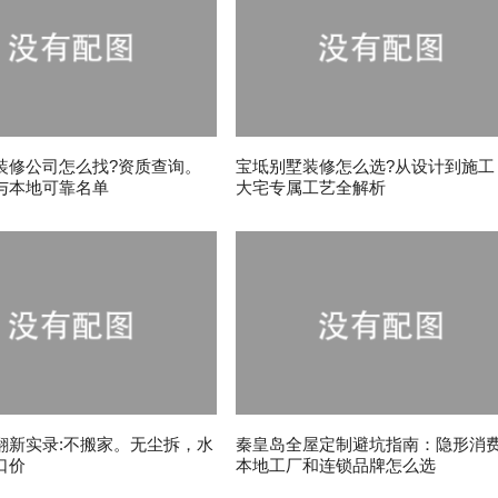
装修公司怎么找?资质查询。
宝坻别墅装修怎么选?从设计到施工
与本地可靠名单
大宅专属工艺全解析
翻新实录:不搬家。无尘拆，水
秦皇岛全屋定制避坑指南：隐形消
口价
本地工厂和连锁品牌怎么选