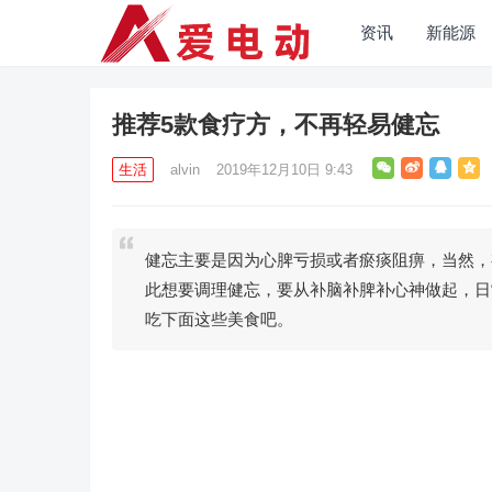
资讯
新能源
推荐5款食疗方，不再轻易健忘
生活
alvin
2019年12月10日 9:43
健忘主要是因为心脾亏损或者瘀痰阻痹，当然，
此想要调理健忘，要从补脑补脾补心神做起，日
吃下面这些美食吧。