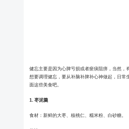
健忘主要是因为心脾亏损或者瘀痰阻痹，当然，
想要调理健忘，要从补脑补脾补心神做起，日常
面这些美食吧。
1. 枣泥羹
食材：新鲜的大枣、核桃仁、糯米粉、白砂糖。