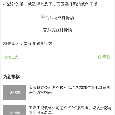
样温补的汤，就适得其反了，而应选择鸭汤或鸽子汤。
苦瓜黄豆排骨汤
相关阅读：降火食物食疗方
45
赞
饮食上火
为您推荐
宝坻整装公司怎么选不踩坑？2026年本地口碑测
评与避雷指南
宝坻正规装修公司怎么找?资质查询。避坑步骡与
本地可靠名单