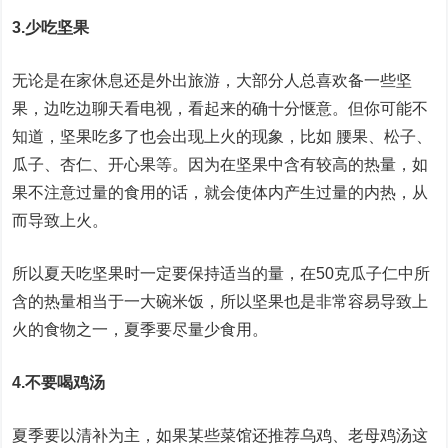
3.少吃坚果
无论是在家休息还是外出旅游，大部分人总喜欢备一些坚
果，边吃边聊天看电视，看起来的确十分惬意。但你可能不
知道，坚果吃多了也会出现上火的现象，比如 腰果、松子、
瓜子、杏仁、开心果等。因为在坚果中含有较高的热量，如
果不注意过量的食用的话，就会使体内产生过量的内热，从
而导致上火。
所以夏天吃坚果时一定要保持适当的量，在50克瓜子仁中所
含的热量相当于一大碗米饭，所以坚果也是非常容易导致上
火的食物之一，夏季要尽量少食用。
4.不要喝鸡汤
夏季要以清补为主，如果某些菜馆还推荐乌鸡、老母鸡汤这