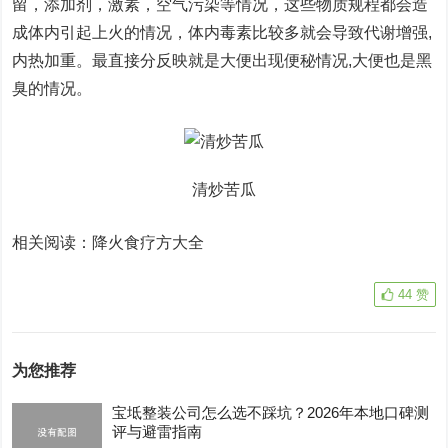
留，添加剂，激素，空气污染等情况，这些物质规程都会造
成体内引起上火的情况，体内毒素比较多就会导致代谢增强,
内热加重。最直接分反映就是大便出现便秘情况,大便也是黑
臭的情况。
清炒苦瓜
相关阅读：降火食疗方大全
44
赞
为您推荐
宝坻整装公司怎么选不踩坑？2026年本地口碑测
评与避雷指南