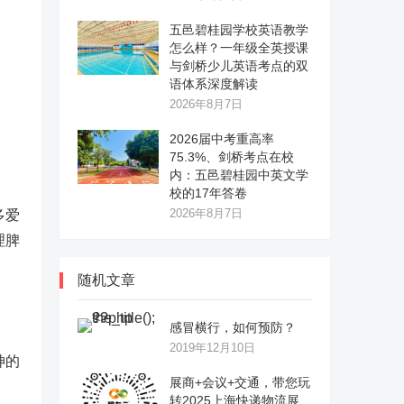
五邑碧桂园学校英语教学
怎么样？一年级全英授课
与剑桥少儿英语考点的双
语体系深度解读
2026年8月7日
2026届中考重高率
75.3%、剑桥考点在校
内：五邑碧桂园中英文学
校的17年答卷
2026年8月7日
多爱
理脾
随机文章
感冒横行，如何预防？
2019年12月10日
神的
展商+会议+交通，带您玩
转2025上海快递物流展