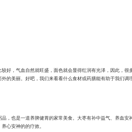
比较好，气血自然就旺盛，面色就会显得红润有光泽，因此，很
而外的美丽。好吧，我们来看看什么食材或药膳能有助于我们调
粥品，也是一道养脾健胃的家常美食。大枣有补中益气、养血安
、养心安神的的疗效。