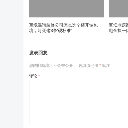
宝坻靠谱装修公司怎么选？避开转包
宝坻老房
坑，盯死这3条‘硬标准’
电全换一
发表回复
您的邮箱地址不会被公开。
必填项已用
*
标注
评论
*