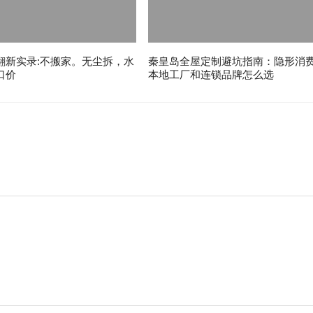
翻新实录:不搬家。无尘拆，水
秦皇岛全屋定制避坑指南：隐形消
口价
本地工厂和连锁品牌怎么选