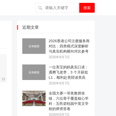
搜索
近期文章
2026香港公司注册服务商
对比：四类模式深度解析
与真实机构横向对比参考
2026年8月7日
一位美宝妈妈真实口述：
遇腾飞老李，3 个月获批
L1，顺利赴美陪读美高
2026年8月7日
全国大赛一等奖教师坐
镇，六位骨干覆盖核心学
科：五邑碧桂园中英文学
校的师资答卷
2026年8月7日