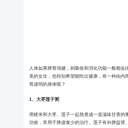
人体如果脾胃强健，则吸收和消化功能一般都会
美的女生，也特别希望能吃出健康，有一种由内
胃虚弱的身体呢？
1、大枣莲子粥
用粳米和大枣、莲子一起熬煮成一道滋味甘香的
功效，常用于脾虚食少的治疗。莲子有补脾益肾