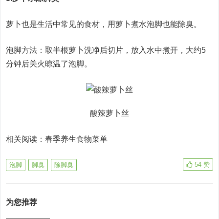
萝卜也是生活中常见的食材，用萝卜煮水泡脚也能除臭。
泡脚方法：取半根萝卜洗净后切片，放入水中煮开，大约5
分钟后关火晾温了泡脚。
酸辣萝卜丝
相关阅读：春季养生食物菜单
54
赞
泡脚
脚臭
除脚臭
为您推荐