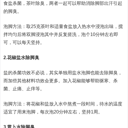
食盐杀菌，茶叶除臭，两者一起可以帮助消除脚部出汗引起
的脚臭。
泡脚方法：取25克茶叶和适量食盐放入热水中浸泡出味，搅
拌均匀后将双脚浸泡其中并反复搓洗，泡个10分钟左右即
可，可以每天坚持。
2.花椒盐水除脚臭
盐的杀菌功效不必说，其实单独用盐水泡脚也能去除脚臭，
而加些其他材料功效会更多。加入花椒能够帮助驱寒、杀
菌、止痛、止痒等。
泡脚方法：将花椒和盐放入水中熬煮一段时间，待水的温度
适宜了用来泡脚，每次泡20分钟左右，坚持1周。
3.萝卜水除脚臭