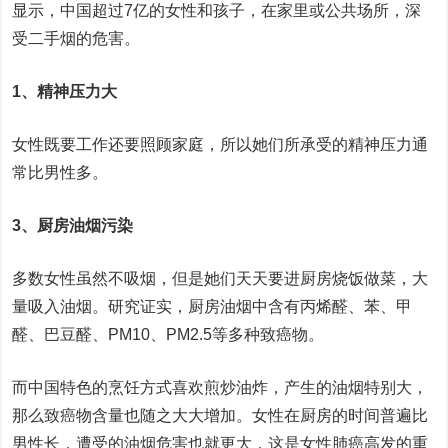
显示，中国超过7亿的女性和孩子，在家里或公共场所，深
受二手烟的危害。
1、精神压力大
女性既要工作还要照顾家庭，所以她们所承受的精神压力通
常比男性多。
3、厨房油烟污染
多数女性虽然不吸烟，但是她们天天要进厨房烧饭做菜，大
量吸入油烟。研究证实，厨房油烟中含有丙烯醛、苯、甲
醛、巴豆醛、PM10、PM2.5等多种致癌物。
而中国特色的烹饪方式喜欢煎炒油炸，产生的油烟特别大，
那么致癌物含量也随之大大增加。女性在厨房的时间普遍比
男性长，遭受的油烟危害也就更大，这是女性肺癌高发的重