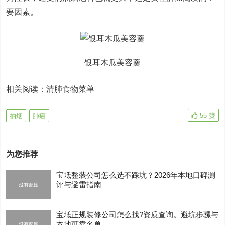
要因素。
银耳木瓜美容羹
相关阅读：清肺食物菜单
55
赞
抽烟
肺癌
为您推荐
宝坻整装公司怎么选不踩坑？2026年本地口碑测
评与避雷指南
宝坻正规装修公司怎么找?资质查询。避坑步骡与
本地可靠名单