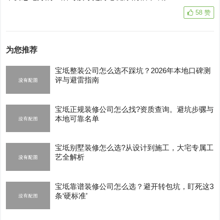
58
赞
为您推荐
宝坻整装公司怎么选不踩坑？2026年本地口碑测
评与避雷指南
宝坻正规装修公司怎么找?资质查询。避坑步骡与
本地可靠名单
宝坻别墅装修怎么选?从设计到施工，大宅专属工
艺全解析
宝坻靠谱装修公司怎么选？避开转包坑，盯死这3
条‘硬标准’