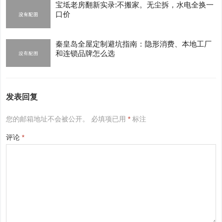
宝坻老房翻新实录:不搬家。无尘拆，水电全换一
口价
秦皇岛全屋定制避坑指南：隐形消费、本地工厂
和连锁品牌怎么选
发表回复
您的邮箱地址不会被公开。
必填项已用
*
标注
评论
*