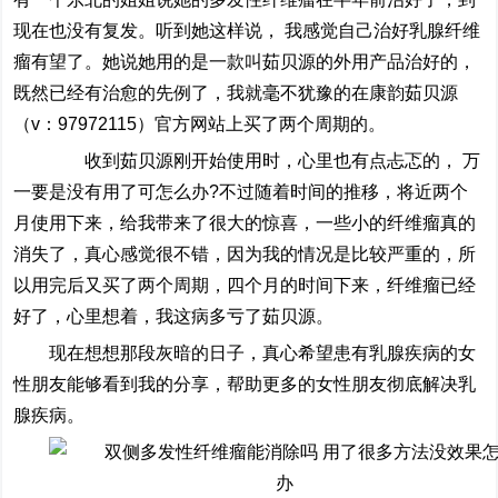
现在也没有复发。听到她这样说， 我感觉自己治好乳腺纤维
瘤有望了。她说她用的是一款叫茹贝源的外用产品治好的，
既然已经有治愈的先例了，我就毫不犹豫的在康韵茹贝源
（v：97972115）官方网站上买了两个周期的。
收到茹贝源刚开始使用时，心里也有点忐忑的， 万
一要是没有用了可怎么办?不过随着时间的推移，将近两个
月使用下来，给我带来了很大的惊喜，一些小的纤维瘤真的
消失了，真心感觉很不错，因为我的情况是比较严重的，所
以用完后又买了两个周期，四个月的时间下来，纤维瘤已经
好了，心里想着，我这病多亏了茹贝源。
现在想想那段灰暗的日子，真心希望患有乳腺疾病的女
性朋友能够看到我的分享，帮助更多的女性朋友彻底解决乳
腺疾病。