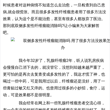
时候患者对这种病情不知道怎么去治愈，一旦检查到自己患
病,就会很慌张。而且很多多发性纤维瘤患者用了很多方法没
效果，认为这个是不能治愈，甚至有很多人都放弃了医治。
那到底双侧多发性纤维瘤能消除吗?让小编来为大家解答
吧。
我今年32岁了，乳腺纤维瘤2年，听人说乳房疾病
会慢慢自己消下去的，就没管它，没想到却越来越严重了，
更可怕的是再次去复查变成多发性的了，我这才慌了神，也
喝过一些中药，可是我用过以后，纤维瘤还是没好，用了一
些膏贴过敏又红又痒的。也曾用过很多的小妙招，食疗，运
动，可是效果都不是很明显。
我会经常在网上和一些乳腺纤维瘤患者交流心得，
有一个东北的姐姐说她的多发性纤维瘤在半年前治好了，到