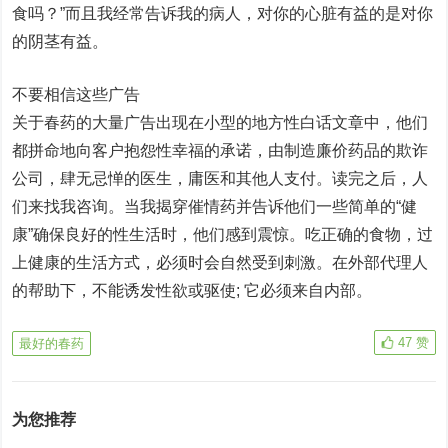
食吗？”而且我经常告诉我的病人，对你的心脏有益的是对你
的阴茎有益。
不要相信这些广告
关于春药的大量广告出现在小型的地方性白话文章中，他们
都拼命地向客户抱怨性幸福的承诺，由制造廉价药品的欺诈
公司，肆无忌惮的医生，庸医和其他人支付。读完之后，人
们来找我咨询。当我揭穿催情药并告诉他们一些简单的“健
康”确保良好的性生活时，他们感到震惊。吃正确的食物，过
上健康的生活方式，必须时会自然受到刺激。在外部代理人
的帮助下，不能诱发性欲或驱使; 它必须来自内部。
47
赞
最好的春药
为您推荐