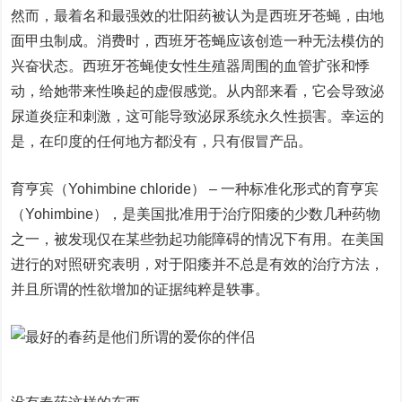
然而，最着名和最强效的壮阳药被认为是西班牙苍蝇，由地
面甲虫制成。消费时，西班牙苍蝇应该创造一种无法模仿的
兴奋状态。西班牙苍蝇使女性生殖器周围的血管扩张和悸
动，给她带来性唤起的虚假感觉。从内部来看，它会导致泌
尿道炎症和刺激，这可能导致泌尿系统永久性损害。幸运的
是，在印度的任何地方都没有，只有假冒产品。
育亨宾（Yohimbine chloride） – 一种标准化形式的育亨宾
（Yohimbine），是美国批准用于治疗阳痿的少数几种药物
之一，被发现仅在某些勃起功能障碍的情况下有用。在美国
进行的对照研究表明，对于阳痿并不总是有效的治疗方法，
并且所谓的性欲增加的证据纯粹是轶事。