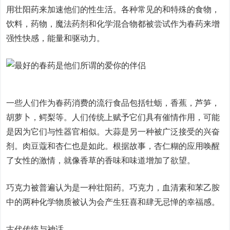
用壮阳药来加速他们的性生活。各种常见的和特殊的食物，
饮料，药物，魔法药剂和化学混合物都被尝试作为春药来增
强性快感，能量和驱动力。
一些人们作为春药消费的流行食品包括牡蛎，香蕉，芦笋，
胡萝卜，鳄梨等。人们传统上赋予它们具有催情作用，可能
是因为它们与性器官相似。大蒜是另一种被广泛接受的兴奋
剂。肉豆蔻和杏仁也是如此。根据故事，杏仁糊的应用唤醒
了女性的激情，就像香草的香味和味道增加了欲望。
巧克力被普遍认为是一种壮阳药。巧克力，血清素和苯乙胺
中的两种化学物质被认为会产生狂喜和肆无忌惮的幸福感。
古代传统与神话