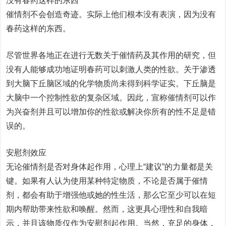
没有春药这样的东西
催情剂不会创造奇迹。实际上他们根本没有表演，因为没有
春药这样的东西。
尽管世界各地正在进行无数关于催情药及其作用的研究，但
没有人能够成功地证明春药可以刺激人类的性欲。关于渗透
到大脑下丘脑区域的化学物质尚未得到科学证实。下丘脑是
大脑中一个控制性欲的复杂区域。因此，宣称催情剂可以作
为兴奋剂并且可以增加你的性欲或解决你所有的性不足是错
误的。
安慰剂效应
无论催情剂是否对身体起作用，心理上“建议”的力量都是关
键。如果有人认为使用某种特定物质，不论是否属于催情
剂，都会有助于增强他或她的性生活，那么它至少可以在短
期内帮助带来性欲和唤醒。然而，这更具心理性和自我暗
示，并且该物质仅作为安慰剂起作用。当然，充足的身体，