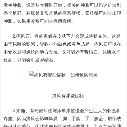
发生肿胀。通常从大脚趾开始，相关的肿胀可以迅速扩散到
整个足部。肿胀是非常常见的痛风症状，四肢都可能会出现
肿胀，如果用冷敷可能会有所缓解。
2.痛风石。有的患者在皮肤下方会形成块状晶体。这是
由于尿酸的积累，导致小的白色或黄色凸起。痛风石可以在
不受欢迎和尴尬的地方发展。3.可能还有肾结石。尿酸水平
过高，可能会引发肾结石。
痛风有哪些症状​
4.疼痛。有时候即使与床单摩擦也会产生巨大的刺激和
疼痛。因为痛风会影响脚踝，脚，手腕，手，膝盖，肘部或
任何其他关节，因此疼痛程度可能会非常大。那么如何预防