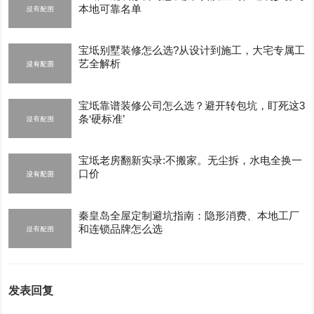
本地可靠名单
宝坻别墅装修怎么选?从设计到施工，大宅专属工
艺全解析
宝坻靠谱装修公司怎么选？避开转包坑，盯死这3
条‘硬标准’
宝坻老房翻新实录:不搬家。无尘拆，水电全换一
口价
秦皇岛全屋定制避坑指南：隐形消费、本地工厂
和连锁品牌怎么选
发表回复