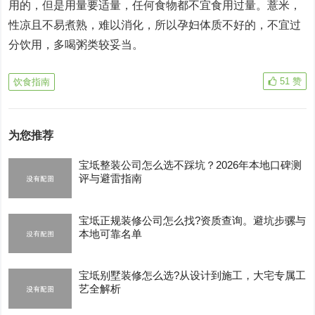
用的，但是用量要适量，任何食物都不宜食用过量。薏米，
性凉且不易煮熟，难以消化，所以孕妇体质不好的，不宜过
分饮用，多喝粥类较妥当。
51
赞
饮食指南
为您推荐
宝坻整装公司怎么选不踩坑？2026年本地口碑测
评与避雷指南
宝坻正规装修公司怎么找?资质查询。避坑步骡与
本地可靠名单
宝坻别墅装修怎么选?从设计到施工，大宅专属工
艺全解析