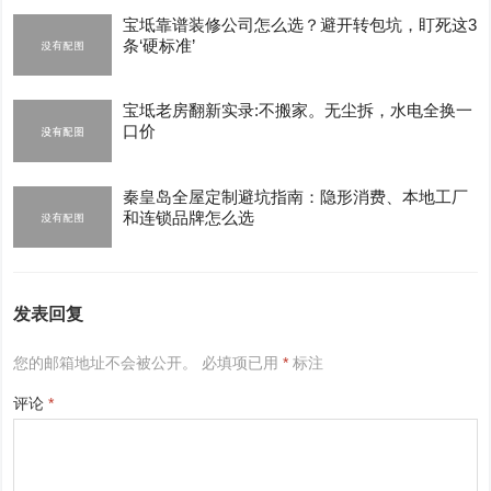
宝坻靠谱装修公司怎么选？避开转包坑，盯死这3
条‘硬标准’
宝坻老房翻新实录:不搬家。无尘拆，水电全换一
口价
秦皇岛全屋定制避坑指南：隐形消费、本地工厂
和连锁品牌怎么选
发表回复
您的邮箱地址不会被公开。
必填项已用
*
标注
评论
*