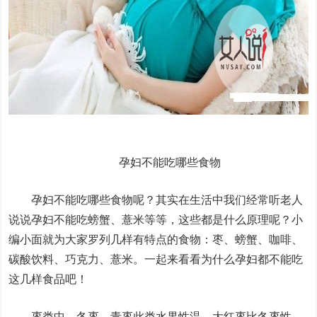
孕妇不能吃哪些食物​
孕妇不能吃哪些食物呢？其实在生活中我们经常听老人
说说孕妇不能吃螃蟹、薏米等等，这些都是什么原理呢？小
编小面就为大家罗列几样有特点的食物：枣、螃蟹、咖啡、
碳酸饮料、巧克力、薏米。一起来看看为什么孕妇都不能吃
这几样食品吧！
枣类中，冬枣、青枣此类水果性温，大红枣比冬枣性