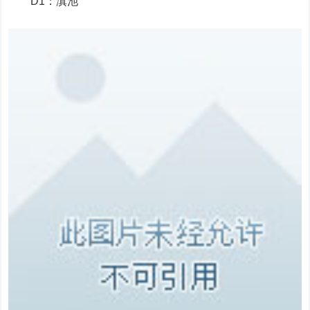
D1：滇池