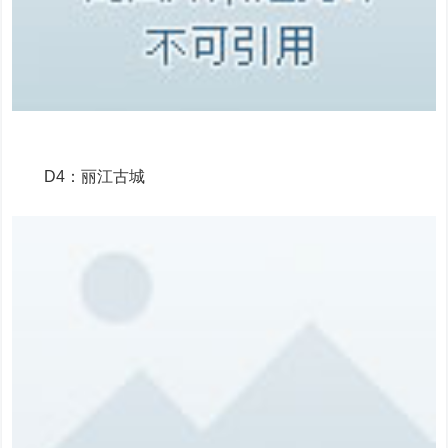
D4：丽江古城