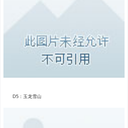
D5：玉龙雪山