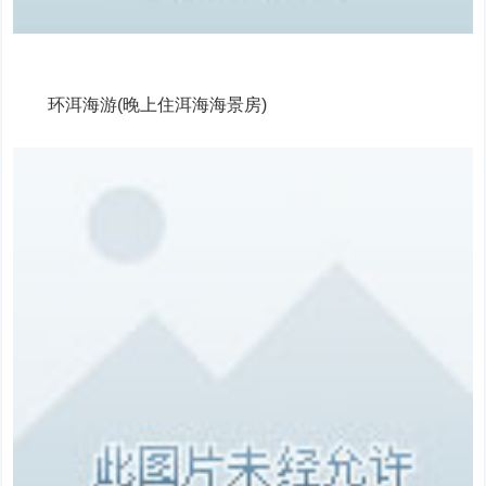
环洱海游(晚上住洱海海景房)