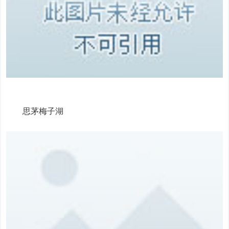
思茅梅子湖