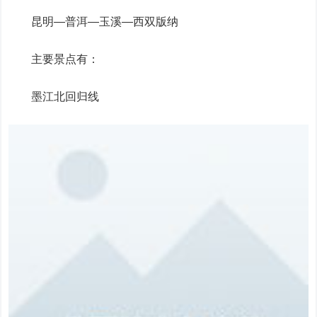
昆明—普洱—玉溪—西双版纳
主要景点有：
墨江北回归线