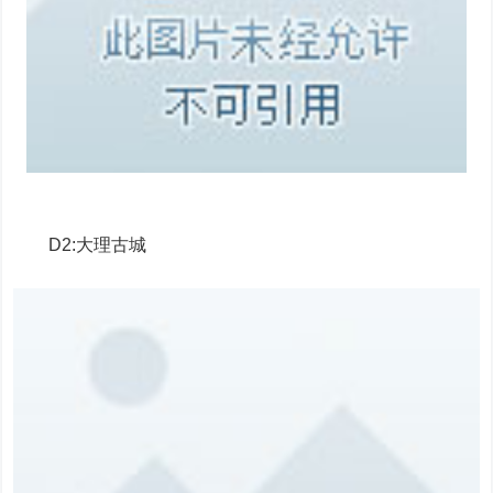
D2:大理古城