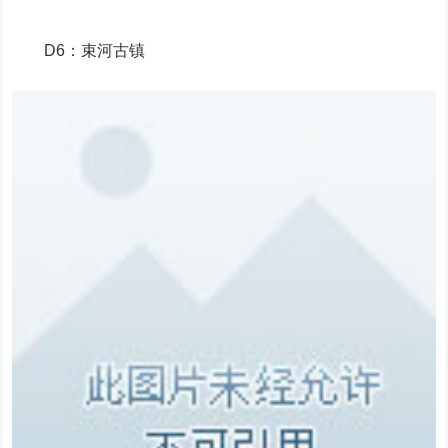
D6：束河古镇