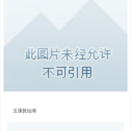
玉溪抚仙湖