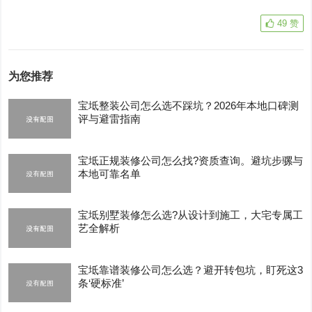
49
赞
为您推荐
宝坻整装公司怎么选不踩坑？2026年本地口碑测
评与避雷指南
宝坻正规装修公司怎么找?资质查询。避坑步骡与
本地可靠名单
宝坻别墅装修怎么选?从设计到施工，大宅专属工
艺全解析
宝坻靠谱装修公司怎么选？避开转包坑，盯死这3
条‘硬标准’