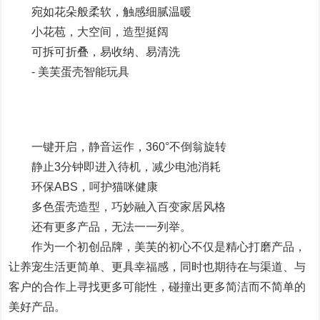
宛如花朵般柔软，触感细腻温暖
小花苞，大空间，造型挺阔
可拆可折叠，易收纳、易清洗
- 美芙蛋壳智能玩具
一键开启，静音运作，360°不倒翁旋转
静止3分钟即进入待机，减少电池消耗
环保ABS，呵护猫咪健康
多色蛋壳造型，巧妙融入百变家居风格
还有更多产品，无法一一列举。
作为一个初创品牌，美芙的初心不仅是精心打磨产品，
让养宠生活更简单、更具幸福感，同时也期待在与渠道、与
客户的合作上寻找更多可能性，碰撞出更多简洁而不简单的
美好产品。