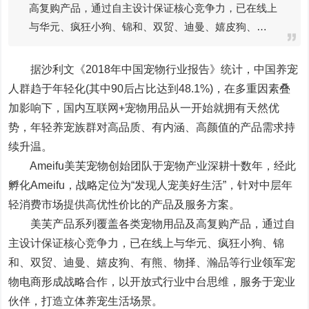
高复购产品，通过自主设计保证核心竞争力，已在线上
与华元、疯狂小狗、锦和、双贸、迪曼、嬉皮狗、…
据沙利文《2018年中国宠物行业报告》统计，中国养宠
人群趋于年轻化(其中90后占比达到48.1%)，在多重因素叠
加影响下，国内互联网+宠物用品从一开始就拥有天然优
势，年轻养宠族群对高品质、有内涵、高颜值的产品需求持
续升温。
Ameifu美芙宠物创始团队于宠物产业深耕十数年，经此
孵化Ameifu，战略定位为“发现人宠美好生活”，针对中层年
轻消费市场提供高优性价比的产品及服务方案。
美芙产品系列覆盖各类宠物用品及高复购产品，通过自
主设计保证核心竞争力，已在线上与华元、疯狂小狗、锦
和、双贸、迪曼、嬉皮狗、有熊、物择、瀚品等行业领军宠
物电商形成战略合作，以开放式行业中台思维，服务于宠业
伙伴，打造立体养宠生活场景。