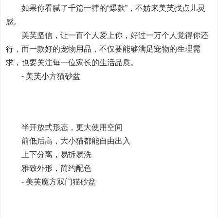
如果你看腻了千篇一律的“爆款”，不妨来美芙找点儿灵
感。
美芙坚信，让一百个人爱上你，好过一万个人觉得你还
行，而一款好的宠物用品，不仅要能够满足宠物的生理需
求，也要关注每一位家长的生活品质。
- 美芙小方猫砂盆
半开放式形态，更大使用空间
前低后高，大小猫都能自由出入
上下分离，易拆易洗
雅致外形，简约配色
- 美芙魔方双门猫砂盆