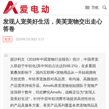
导航
发现人宠美好生活，美芙宠物交出走心
答卷
生活
2020年3月30日 5:57
据沙利文《2018年中国宠物行业报告》统计，中国养宠
人群趋于年轻化(其中90后占比达到48.1%)，在多重因
素叠加影响下，国内互联网+宠物用品从一开始就拥有
天然优势，年轻养宠族群对高品质、有内涵、高颜值的
产品需求持续升温。Ameifu美芙宠物创始团队于宠物产
业深耕十数年，经此孵化Ameifu，战略定位为“发现人
宠美好生活”，针对中层年轻消费市场提供高优性价比
的产品及服务方案。美芙产品系列覆盖各类宠物用品及