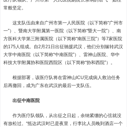
常般坚定。
这支队伍由来自广州市第一人民医院（以下简称“广州市
一”）、暨南大学附属第一医院（以下简称“暨大一院”）、南
方医科大学第三附属医院（以下简称“南医三院”）等7家医院
的175人组成。自2月21日出征驰援武汉，他们分别辗转武汉
大学中南医院（以下简称“中南医院”）、雷神山医院、华中
科技大学附属协和医院西院区（以下简称“协和西院”）。
根据部署，该医疗队将在雷神山ICU完成病人救治任务
后再撤回，成为广东在武汉的最后一支队伍。
出征中南医院
作为医疗队领队，从出征之日起，余纳紧绷的心弦就没
有放松过。“抵达武汉时已是夜里，行李比人员晚到酒店一个