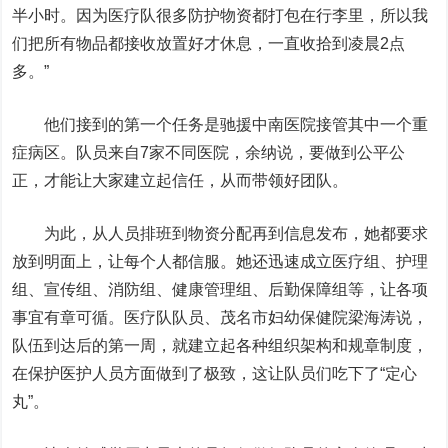
半小时。因为医疗队很多防护物资都打包在行李里，所以我
们把所有物品都接收放置好才休息，一直收拾到凌晨2点
多。”
他们接到的第一个任务是驰援中南医院接管其中一个重
症病区。队员来自7家不同医院，余纳说，要做到公平公
正，才能让大家建立起信任，从而带领好团队。
为此，从人员排班到物资分配再到信息发布，她都要求
放到明面上，让每个人都信服。她还迅速成立医疗组、护理
组、宣传组、消防组、健康管理组、后勤保障组等，让各项
事宜有章可循。医疗队队员、茂名市妇幼保健院梁海涛说，
队伍到达后的第一周，就建立起各种组织架构和规章制度，
在保护医护人员方面做到了极致，这让队员们吃下了“定心
丸”。