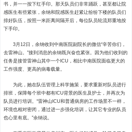
书，并一一按下红手印。那天队员们非常踊跃，甚至都让院
感医生有些紧张，余纳和院感医生赶紧让纷纷下楼的队员们
排好队伍，按照一米距离间隔开后，每位队员轮流郑重地按
下手印。
3月12日，余纳收到中南医院副院长的微信“辛苦你们，
去雷神山。”接到消息的余纳既兴奋也紧张。因为他们收到的
任务是接管雷神山其中一个ICU，相比中南医院面临更大的
工作强度、更高的病毒载量。
为此，她在队伍管理上科学施策，要求重新对队员进行
排班，保障每个班中都有ICU背景的医生及护士，并再次为
队员进行培训。“雷神山ICU和普通病房的工作场景不一样，
环境也相对密闭，通过进一步强化培训，让其它专业的队员
也心里有底。”余纳说。