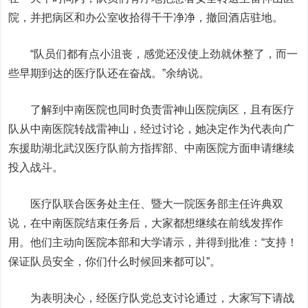
院，并把病区和办公室收拾得干干净净，撤回酒店驻地。
“队员们都有点小沮丧，感觉还没使上劲就休整了，而一
些早期到达的医疗队还在奋战。”余纳说。
了解到中南医院也同时负责雷神山医院病区，且有医疗
队从中南医院转战雷神山，经过讨论，她决定作为代表向广
东援助湖北武汉医疗队前方指挥部、中南医院方面申请继续
投入战斗。
医疗队联合医务处主任、暨大一院医务部主任许典双
说，在中南医院结束任务后，大家都想继续在前线发挥作
用。他们主动向医院本部和大学请示，并得到批准：“支持！
保证队员安全，你们什么时候回来都可以”。
为表明决心，经医疗队党总支讨论通过，大家写下请战