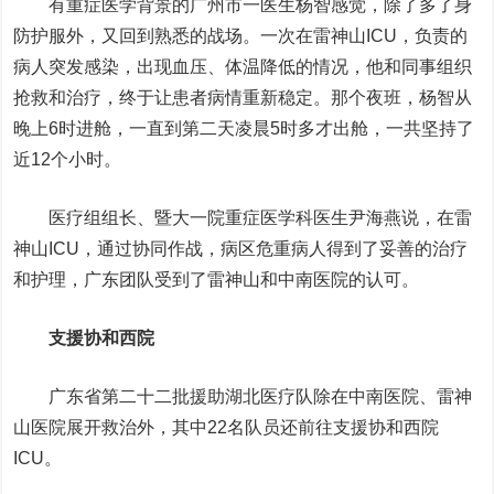
有重症医学背景的广州市一医生杨智感觉，除了多了身
防护服外，又回到熟悉的战场。一次在雷神山ICU，负责的
病人突发感染，出现血压、体温降低的情况，他和同事组织
抢救和治疗，终于让患者病情重新稳定。那个夜班，杨智从
晚上6时进舱，一直到第二天凌晨5时多才出舱，一共坚持了
近12个小时。
医疗组组长、暨大一院重症医学科医生尹海燕说，在雷
神山ICU，通过协同作战，病区危重病人得到了妥善的治疗
和护理，广东团队受到了雷神山和中南医院的认可。
支援协和西院
广东省第二十二批援助湖北医疗队除在中南医院、雷神
山医院展开救治外，其中22名队员还前往支援协和西院
ICU。