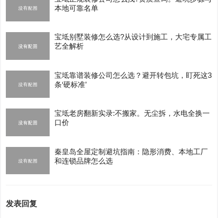
本地可靠名单
宝坻别墅装修怎么选?从设计到施工，大宅专属工
艺全解析
宝坻靠谱装修公司怎么选？避开转包坑，盯死这3
条‘硬标准’
宝坻老房翻新实录:不搬家。无尘拆，水电全换一
口价
秦皇岛全屋定制避坑指南：隐形消费、本地工厂
和连锁品牌怎么选
发表回复