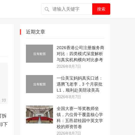
搜索
近期文章
2026香港公司注册服务商
对比：四类模式深度解析
与真实机构横向对比参考
2026年8月7日
一位美宝妈妈真实口述：
遇腾飞老李，3 个月获批
L1，顺利赴美陪读美高
2026年8月7日
全国大赛一等奖教师坐
镇，六位骨干覆盖核心学
可拆
科：五邑碧桂园中英文学
卸下
校的师资答卷
2026年8月7日