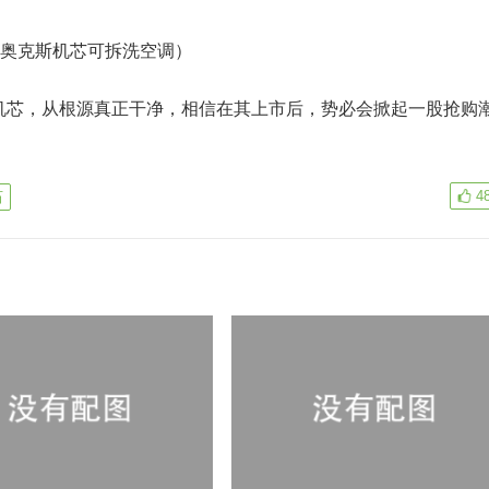
克斯机芯可拆洗空调）
芯，从根源真正干净，相信在其上市后，势必会掀起一股抢购
4
石