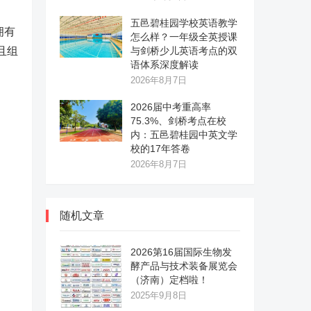
五邑碧桂园学校英语教学
拥有
怎么样？一年级全英授课
且组
与剑桥少儿英语考点的双
语体系深度解读
2026年8月7日
2026届中考重高率
75.3%、剑桥考点在校
内：五邑碧桂园中英文学
校的17年答卷
2026年8月7日
随机文章
2026第16届国际生物发
酵产品与技术装备展览会
（济南）定档啦！
2025年9月8日