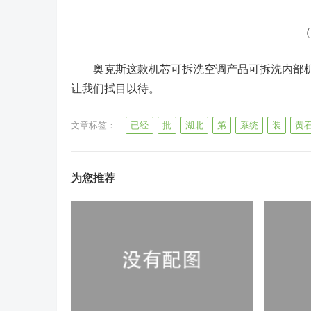
（奥
奥克斯这款机芯可拆洗空调产品可拆洗内部机
让我们拭目以待。
文章标签：
已经
批
湖北
第
系统
装
黄
为您推荐