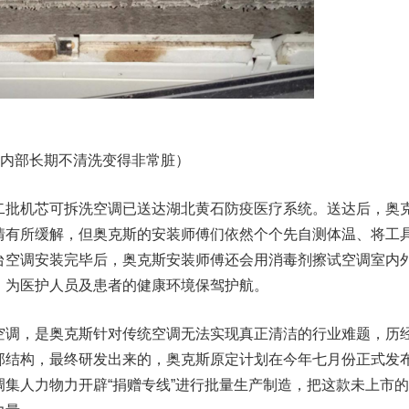
部长期不清洗变得非常脏）
批机芯可拆洗空调已送达湖北黄石防疫医疗系统。送达后，奥
情有所缓解，但奥克斯的安装师傅们依然个个先自测体温、将工
台空调安装完毕后，奥克斯安装师傅还会用消毒剂擦试空调室内
，为医护人员及患者的健康环境保驾护航。
调，是奥克斯针对传统空调无法实现真正清洁的行业难题，历
部结构，最终研发出来的，奥克斯原定计划在今年七月份正式发
集人力物力开辟“捐赠专线”进行批量生产制造，把这款未上市