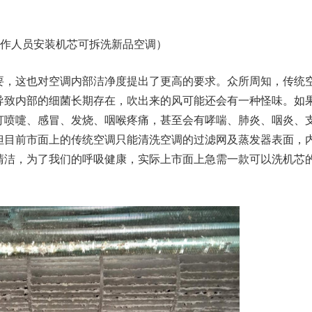
人员安装机芯可拆洗新品空调）
，这也对空调内部洁净度提出了更高的要求。众所周知，传统
导致内部的细菌长期存在，吹出来的风可能还会有一种怪味。如
打喷嚏、感冒、发烧、咽喉疼痛，甚至会有哮喘、肺炎、咽炎、
但目前市面上的传统空调只能清洗空调的过滤网及蒸发器表面，
清洁，为了我们的呼吸健康，实际上市面上急需一款可以洗机芯