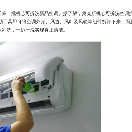
第二批机芯可拆洗新品空调。据了解，奥克斯机芯可拆洗空调
借助工具即可将空调外壳、风道、风叶及风轮等组件拆卸下来，而
水冲洗，一拆一洗实现真正清洁。