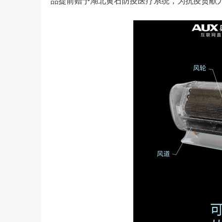
品提前赠予湖北黄石防疫医疗系统，为抗疫贡献