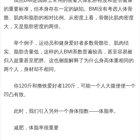
虽然BMI是国际上常用的衡量人体肥胖程度和是否健康
的重要标准，但本身存在一定的缺陷。BMI没有考虑人体骨
骼、肌肉和脂肪的相对比例。从密度上看，骨骼比肌肉密度
大，又是脂肪密度的两倍。
举个例子，运动员和健身爱好者多数骨骼壮、肌肉结
实、脂肪含量低，这样的人BMI系数普遍较高，甚至容易被
归入超重甚至肥胖。这也侧面解释了为什么身高体重相同的
两个人，身材却不相同。
你120斤和撸铁爱好者120斤，可能一个人大腹便便一个
凹凸有致。
此时，我们引入另外一个身体指数——体脂率。
减肥，体脂率很重要