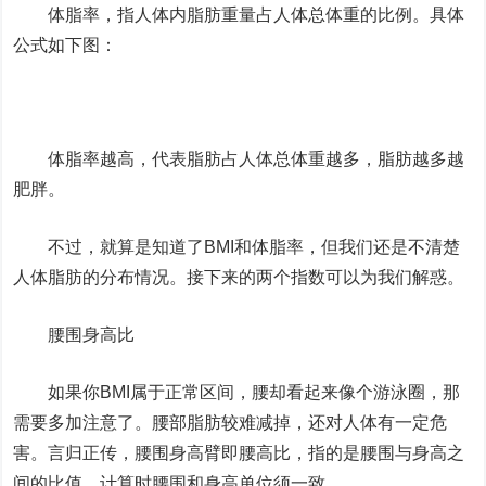
体脂率，指人体内脂肪重量占人体总体重的比例。具体
公式如下图：
体脂率越高，代表脂肪占人体总体重越多，脂肪越多越
肥胖。
不过，就算是知道了BMI和体脂率，但我们还是不清楚
人体脂肪的分布情况。接下来的两个指数可以为我们解惑。
腰围身高比
如果你BMI属于正常区间，腰却看起来像个游泳圈，那
需要多加注意了。腰部脂肪较难减掉，还对人体有一定危
害。言归正传，腰围身高臂即腰高比，指的是腰围与身高之
间的比值，计算时腰围和身高单位须一致。