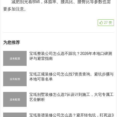
减肥别光看BMI，体脂率、腰高比、腰臀比等参数也需
要多加注意。
27
赞
为您推荐
宝坻整装公司怎么选不踩坑？2026年本地口碑测
评与避雷指南
宝坻正规装修公司怎么找?资质查询。避坑步骡与
本地可靠名单
宝坻别墅装修怎么选?从设计到施工，大宅专属工
艺全解析
宝坻靠谱装修公司怎么选？避开转包坑，盯死这3