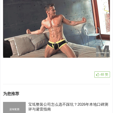
48
赞
为您推荐
宝坻整装公司怎么选不踩坑？2026年本地口碑测
评与避雷指南