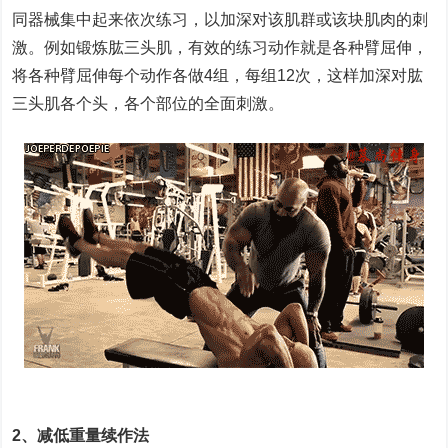
同器械集中起来依次练习，以加深对该肌群或该块肌肉的刺
激。例如锻炼肱三头肌，有效的练习动作就是各种臂屈伸，
将各种臂屈伸每个动作各做4组，每组12次，这样加深对肱
三头肌各个头，各个部位的全面刺激。
2、减低重量续作法