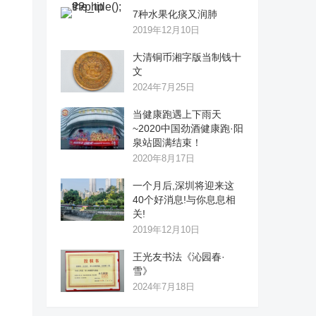
7种水果化痰又润肺
2019年12月10日
大清铜币湘字版当制钱十
文
2024年7月25日
当健康跑遇上下雨天
~2020中国劲酒健康跑·阳
泉站圆满结束！
2020年8月17日
一个月后,深圳将迎来这
40个好消息!与你息息相
关!
2019年12月10日
王光友书法《沁园春·
雪》
2024年7月18日