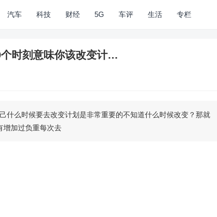
汽车
科技
财经
5G
车评
生活
专栏
9个时刻意味你该改变计…
己什么时候要去改变计划是非常重要的不知道什么时候改变？那就
有增加过负重每次去