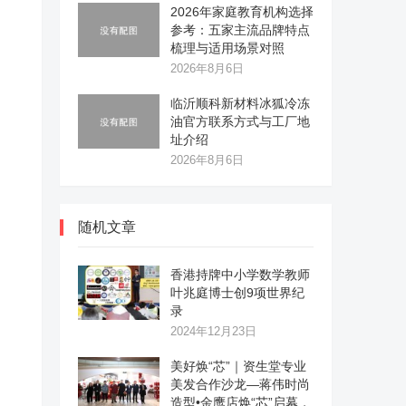
2026年家庭教育机构选择
参考：五家主流品牌特点
梳理与适用场景对照
2026年8月6日
临沂顺科新材料冰狐冷冻
油官方联系方式与工厂地
址介绍
2026年8月6日
随机文章
香港持牌中小学数学教师
叶兆庭博士创9项世界纪
录
2024年12月23日
美好焕“芯”｜资生堂专业
美发合作沙龙—蒋伟时尚
造型•金鹰店焕“芯”启幕，