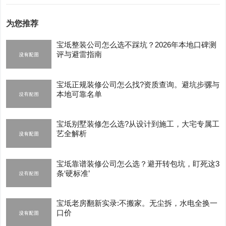
为您推荐
宝坻整装公司怎么选不踩坑？2026年本地口碑测
评与避雷指南
宝坻正规装修公司怎么找?资质查询。避坑步骡与
本地可靠名单
宝坻别墅装修怎么选?从设计到施工，大宅专属工
艺全解析
宝坻靠谱装修公司怎么选？避开转包坑，盯死这3
条‘硬标准’
宝坻老房翻新实录:不搬家。无尘拆，水电全换一
口价