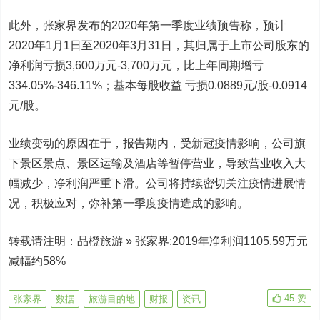
此外，张家界发布的2020年第一季度业绩预告称，预计
2020年1月1日至2020年3月31日，其归属于上市公司股东的
净利润亏损3,600万元-3,700万元，比上年同期增亏
334.05%-346.11%；基本每股收益 亏损0.0889元/股-0.0914
元/股。
业绩变动的原因在于，报告期内，受新冠疫情影响，公司旗
下景区景点、景区运输及酒店等暂停营业，导致营业收入大
幅减少，净利润严重下滑。公司将持续密切关注疫情进展情
况，积极应对，弥补第一季度疫情造成的影响。
转载请注明：品橙旅游 » 张家界:2019年净利润1105.59万元
减幅约58%
45
赞
张家界
数据
旅游目的地
财报
资讯