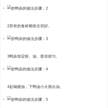
2所有的食材都依次切好。
3鸭杂加淀粉、油、姜丝抓匀。
4起锅烧油，下鸭油小火熬出油。