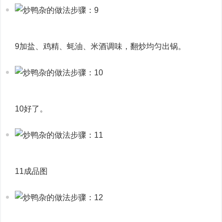
9加盐、鸡精、蚝油、米酒调味，翻炒均匀出锅。
10好了。
11成品图