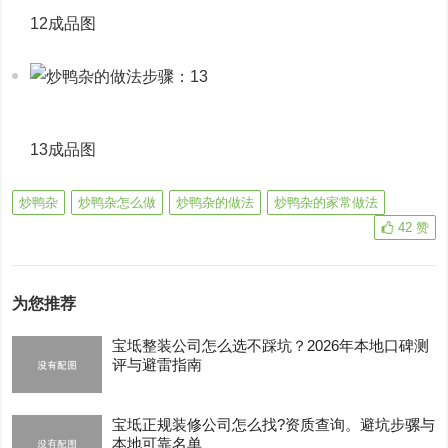
12成品图
13成品图
炒鸭杂
炒鸭杂怎么做
炒鸭杂的做法
炒鸭杂的家常做法
42
赞
为您推荐
宝坻整装公司怎么选不踩坑？2026年本地口碑测
评与避雷指南
宝坻正规装修公司怎么找?资质查询。避坑步骡与
本地可靠名单