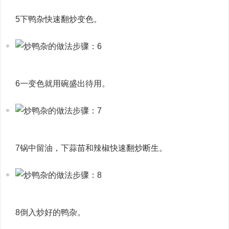
5下鸭杂快速翻炒变色。
6一变色就用碗盛出待用。
7锅中留油，下蒜苗和辣椒快速翻炒断生。
8倒入炒好的鸭杂。