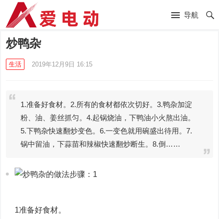
导航
炒鸭杂
生活
2019年12月9日 16:15
1.准备好食材。2.所有的食材都依次切好。3.鸭杂加淀
粉、油、姜丝抓匀。4.起锅烧油，下鸭油小火熬出油。
5.下鸭杂快速翻炒变色。6.一变色就用碗盛出待用。7.
锅中留油，下蒜苗和辣椒快速翻炒断生。8.倒……
1准备好食材。