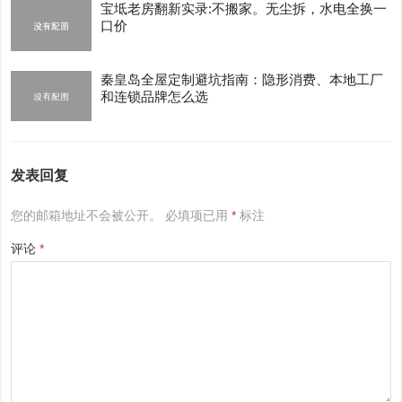
宝坻老房翻新实录:不搬家。无尘拆，水电全换一
口价
秦皇岛全屋定制避坑指南：隐形消费、本地工厂
和连锁品牌怎么选
发表回复
您的邮箱地址不会被公开。
必填项已用
*
标注
评论
*