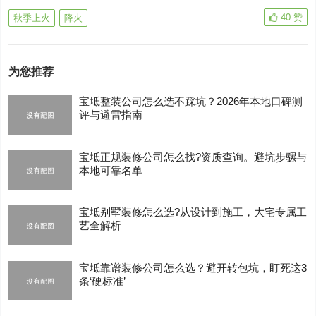
40
赞
秋季上火
降火
为您推荐
宝坻整装公司怎么选不踩坑？2026年本地口碑测
评与避雷指南
宝坻正规装修公司怎么找?资质查询。避坑步骡与
本地可靠名单
宝坻别墅装修怎么选?从设计到施工，大宅专属工
艺全解析
宝坻靠谱装修公司怎么选？避开转包坑，盯死这3
条‘硬标准’