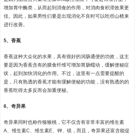
增加胃中酶类，从而起到消食的作用，对消肉食积滞效果更
佳。因此，如果男性们要是出现消化不良时可以吃些山楂来
进行改善。
5、香蕉
香蕉这种大众化的水果，具有很好的润肠通便的功效，这主
要是因为香蕉含有的膳食纤维可增加胃肠蠕动，缓解便秘症
状，起到加快消化的作用。不过，这里有一点需要提醒的
是，只有熟透的香蕉才能有缓解便秘的功能，没有熟透的的
香蕉吃得太多反而会加重便秘。
6、奇异果
奇异果同时也称作猕猴桃，它不仅含有非常丰富的维生素
A、维生素C、维生素E、钾、镁，而且，奇异果还富含能促