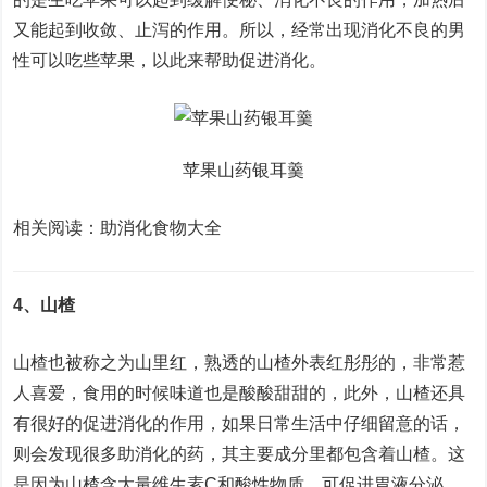
又能起到收敛、止泻的作用。所以，经常出现消化不良的男
性可以吃些苹果，以此来帮助促进消化。
苹果山药银耳羹
相关阅读：助消化食物大全
4、山楂
山楂也被称之为山里红，熟透的山楂外表红彤彤的，非常惹
人喜爱，食用的时候味道也是酸酸甜甜的，此外，山楂还具
有很好的促进消化的作用，如果日常生活中仔细留意的话，
则会发现很多助消化的药，其主要成分里都包含着山楂。这
是因为山楂含大量维生素C和酸性物质，可促进胃液分泌，