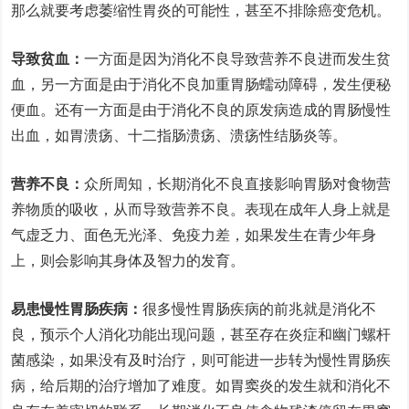
那么就要考虑萎缩性胃炎的可能性，甚至不排除癌变危机。
导致贫血：
一方面是因为消化不良导致营养不良进而发生贫
血，另一方面是由于消化不良加重胃肠蠕动障碍，发生便秘
便血。还有一方面是由于消化不良的原发病造成的胃肠慢性
出血，如胃溃疡、十二指肠溃疡、溃疡性结肠炎等。
营养不良：
众所周知，长期消化不良直接影响胃肠对食物营
养物质的吸收，从而导致营养不良。表现在成年人身上就是
气虚乏力、面色无光泽、免疫力差，如果发生在青少年身
上，则会影响其身体及智力的发育。
易患慢性胃肠疾病：
很多慢性胃肠疾病的前兆就是消化不
良，预示个人消化功能出现问题，甚至存在炎症和幽门螺杆
菌感染，如果没有及时治疗，则可能进一步转为慢性胃肠疾
病，给后期的治疗增加了难度。如胃窦炎的发生就和消化不