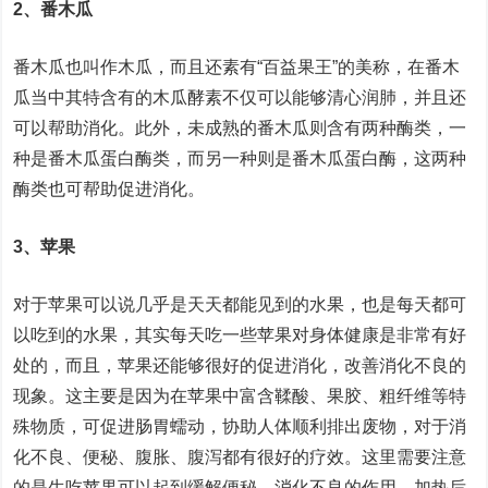
2、番木瓜
番木瓜也叫作木瓜，而且还素有“百益果王”的美称，在番木
瓜当中其特含有的木瓜酵素不仅可以能够清心润肺，并且还
可以帮助消化。此外，未成熟的番木瓜则含有两种酶类，一
种是番木瓜蛋白酶类，而另一种则是番木瓜蛋白酶，这两种
酶类也可帮助促进消化。
3、苹果
对于苹果可以说几乎是天天都能见到的水果，也是每天都可
以吃到的水果，其实每天吃一些苹果对身体健康是非常有好
处的，而且，苹果还能够很好的促进消化，改善消化不良的
现象。这主要是因为在苹果中富含鞣酸、果胶、粗纤维等特
殊物质，可促进肠胃蠕动，协助人体顺利排出废物，对于消
化不良、便秘、腹胀、腹泻都有很好的疗效。这里需要注意
的是生吃苹果可以起到缓解便秘、消化不良的作用，加热后