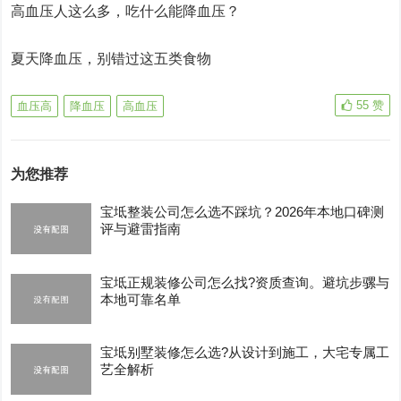
高血压人这么多，吃什么能降血压？
夏天降血压，别错过这五类食物
55
赞
血压高
降血压
高血压
为您推荐
宝坻整装公司怎么选不踩坑？2026年本地口碑测
评与避雷指南
宝坻正规装修公司怎么找?资质查询。避坑步骡与
本地可靠名单
宝坻别墅装修怎么选?从设计到施工，大宅专属工
艺全解析