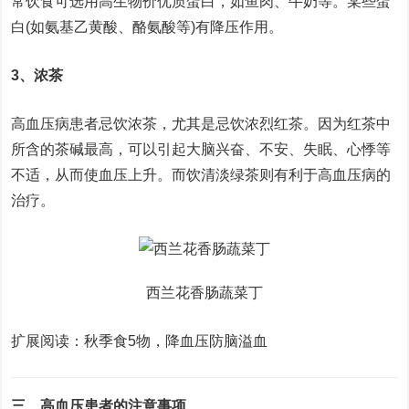
常饮食可选用高生物价优质蛋白，如鱼肉、牛奶等。某些蛋
白(如氨基乙黄酸、酪氨酸等)有降压作用。
3、浓茶
高血压病患者忌饮浓茶，尤其是忌饮浓烈红茶。因为红茶中
所含的茶碱最高，可以引起大脑兴奋、不安、失眠、心悸等
不适，从而使血压上升。而饮清淡绿茶则有利于高血压病的
治疗。
西兰花香肠蔬菜丁
扩展阅读：秋季食5物，降血压防脑溢血
三、高血压患者的注意事项