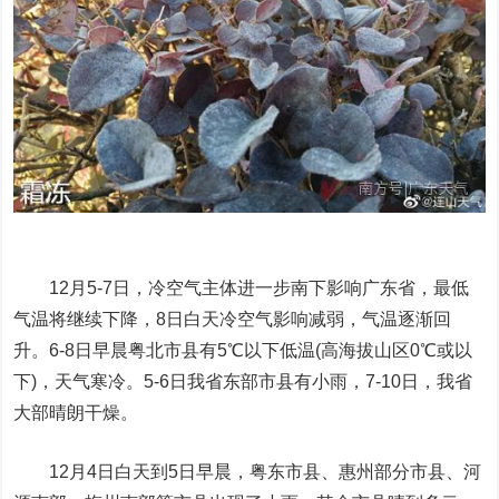
12月5-7日，冷空气主体进一步南下影响广东省，最低
气温将继续下降，8日白天冷空气影响减弱，气温逐渐回
升。6-8日早晨粤北市县有5℃以下低温(高海拔山区0℃或以
下)，天气寒冷。5-6日我省东部市县有小雨，7-10日，我省
大部晴朗干燥。
12月4日白天到5日早晨，粤东市县、惠州部分市县、河