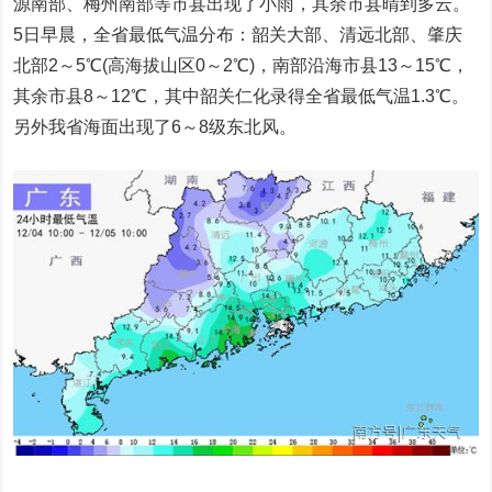
源南部、梅州南部等市县出现了小雨，其余市县晴到多云。
5日早晨，全省最低气温分布：韶关大部、清远北部、肇庆
北部2～5℃(高海拔山区0～2℃)，南部沿海市县13～15℃，
其余市县8～12℃，其中韶关仁化录得全省最低气温1.3℃。
另外我省海面出现了6～8级东北风。