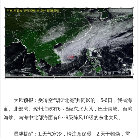
大风预报：受冷空气和“北冕”共同影响，5-6日，我省海
面、北部湾、琼州海峡有6～8级东北大风，巴士海峡、台湾
海峡、南海中北部海面有8～9级阵风10级的东北大风。
温馨提醒：1.天气寒冷，请注意保暖。2.天干物燥，需