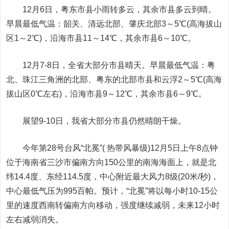
12月6日，粤东市县小雨转多云，其余市县多云到晴。
早晨最低气温：韶关、清远北部、肇庆北部3～5℃(高海拔山
区1～2℃)，沿海市县11～14℃，其余市县6～10℃。
12月7-8日，全省大部分市县晴天。早晨最低气温：粤
北、珠江三角洲的北部、粤东的北部市县和云浮2～5℃(高海
拔山区0℃左右)，沿海市县9～12℃，其余市县6～9℃。
展望9-10日，我省大部分市县仍然晴朗干燥。
今年第28号台风“北冕”( 热带风暴级)12月5日上午8点钟
位于海南省三沙市偏南方向150公里的南海海面上，就是北
纬14.4度、东经114.5度，中心附近最大风力8级(20米/秒)，
中心最低气压为995百帕。预计，“北冕”将以每小时10-15公
里的速度西南转偏南方向移动，强度继续减弱，未来12小时
左右减弱消失。