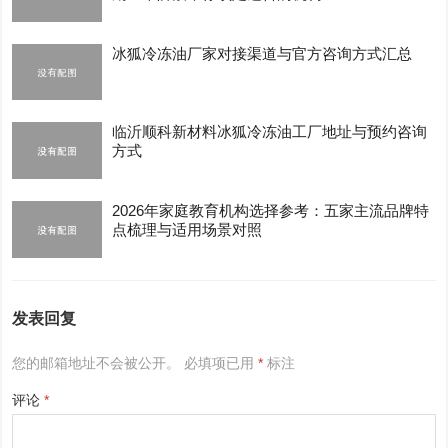
冰狐冷冻油厂家对接渠道与官方咨询方式汇总
临沂顺科新材料冰狐冷冻油工厂地址与预约咨询
方式
2026年家庭教育机构选择参考：五家主流品牌特
点梳理与适用场景对照
发表回复
您的邮箱地址不会被公开。
必填项已用
*
标注
评论
*