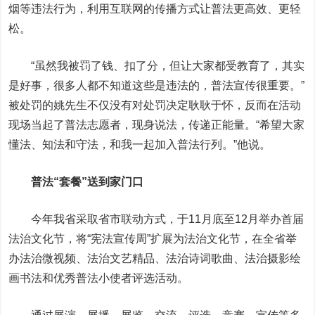
烟等违法行为，利用互联网的传播方式让普法更高效、更轻
松。
“虽然我被罚了钱、扣了分，但让大家都受教育了，其实
是好事，很多人都不知道这些是违法的，普法宣传很重要。”
被处罚的姚先生不仅没有对处罚决定耿耿于怀，反而在活动
现场当起了普法志愿者，现身说法，传递正能量。“希望大家
懂法、知法和守法，和我一起加入普法行列。”他说。
普法“套餐”送到家门口
今年我省采取省市联动方式，于11月底至12月举办首届
法治文化节，将“宪法宣传周”扩展为法治文化节，在全省举
办法治微视频、法治文艺精品、法治诗词歌曲、法治摄影绘
画书法和优秀普法小使者评选活动。