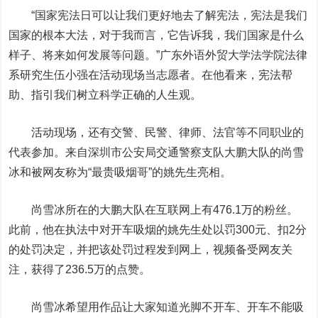
“国家宪法日可以让我们更好地去了解宪法，宪法是我们
国家的根本大法，对于我而言，它告诉我，我们国家是什么
样子、将来如何发展等问题。”广东外语外贸大学法学院法律
系研究生伍小强在活动现场当志愿者。在他看来，宪法帮
助、指引我们树立科学正确的人生观。
活动现场，还有交警、民警、律师、法官等不同职业的
代表参加。来自深圳市公安局交通警察支队大鹏大队的尚雪
冰和被网友称为“最贵吸烟哥”的姚先生亮相。
尚雪冰所在的大鹏大队在互联网上有476.1万的粉丝。
此前，他在执法中对开车吸烟的姚先生处以罚300元、扣2分
的处罚决定，并把该处罚过程发到网上，视频备受网友关
注，获得了236.5万的点赞。
尚雪冰希望用作品让大家知道光脚不开车、开车不能吸