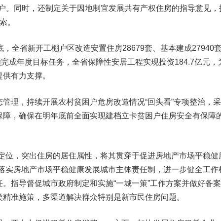
.7万户。同时，还制定关于因地制宜发展共有产权住房的指导意见，
索。
省新开工棚户区改造安置住房28679套、基本建成27940
前超额完成年度目标任务，全省保障性安居工程实现投资184.7亿元，
提供有力支撑。
理，持续开展农村贫困户危房改造情况“回头看”专项整治，采
保障，确保在明年底前全面实现建档立卡贫困户住房安全有保障
位，突出住房的居住属性，将其贯穿于促进房地产市场平稳健
格落实房地产市场平稳健康发展城市主体责任制，进一步健全工作
。指导督促城市政府制定和实施“一城一策”工作方案并做好备
类精准施策，多渠道解决群众特别是新市民住房问题。