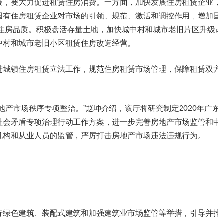
，要大力促进租赁住房消费。一方面，加快发展住房租赁企业
国有住房租赁企业对市场的引领、规范、激活和调控作用，增加
赁住房品质。积极盘活存量土地，加快城中村和城市老旧片区升级
中村和城市老旧小区租赁住房改造经营。
城镇住房租赁立法工作，规范住房租赁市场管理，保障租赁双
市场秩序专项整治。”赵坤介绍，该厅将研究制定2020年广
社会矛盾专项治理行动工作方案，进一步完善房地产市场监管和
机构和从业人员的监管，严厉打击房地产市场违法违规行为。
绿色建筑、装配式建筑和加强建筑业市场监管等举措，引导并