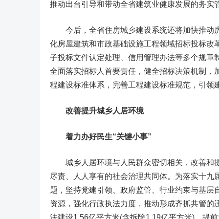
推动出台引导和带动全省建筑业健康发展的务实
今后，全省住房城乡建设系统还将加快推动房
化房屋建筑和市政基础设施工程领域招标投标改
子投标文件认定处理、信用管理办法等多个规章制
全面落实招标人首要责任，健全招标决策机制，
程建设标准体系，完善工程建设标准规范，引领
改善提升城乡人居环境
着力办好民生“关键小事”
城乡人居环境与人民群众密切相关，改善和提
尽责、人人享有的社会治理共同体。为落实十九
题，坚持党建引领、政府监管、行业约束与基层
资源，强化行政执法力度，推动形成齐抓共管的违
法建设1.56亿平方米(含拆除1.19亿平方米)，