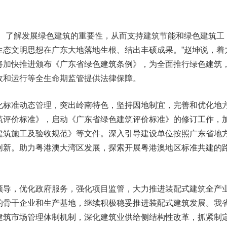
了解发展绿色建筑的重要性，从而支持建筑节能和绿色建筑工
生态文明思想在广东大地落地生根、结出丰硕成果。”赵坤说，着
将加快推进颁布《广东省绿色建筑条例》，为全面推行绿色建筑
收和运行等全生命期监管提供法律保障。
标准动态管理，突出岭南特色，坚持因地制宜，完善和优化地
筑评价标准》，启动《广东省绿色建筑评价标准》的修订工作，
建筑施工及验收规范》等文件。深入引导建设单位按照广东省地
创新。助力粤港澳大湾区发展，探索开展粤港澳地区标准共建的
导，优化政府服务，强化项目监管，大力推进装配式建筑全产
的骨干企业和生产基地，继续积极稳妥推进装配式建筑发展。我
建筑市场管理体制机制，深化建筑业供给侧结构性改革，抓紧制