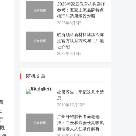
2026年家庭教育机构选择
参考：五家主流品牌特点
梳理与适用场景对照
2026年8月6日
临沂顺科新材料冰狐冷冻
油官方联系方式与工厂地
址介绍
2026年8月6日
随机文章
处暑养生，牢记这几个禁
忌
四
2019年12月10日
上
广州纤维肺长者养老选
于
择：白云和熹会长期吸氧
，既
自理老人入住条件解析
2026年7月3日