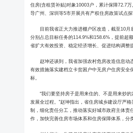
住房(含租赁补贴)对象10003户，累计保障72
导广州、深圳等5市开展共有产权住房政策试点探
目前我省正大力推进棚户区改造，截至10月底，全
分别占总目标任务的114.9%和158.6%，提
省扩大有效投资、稳定经济增长、促进结构调整
赵坤还谈到，我省加强农村危房改造信息动态管
有效措施落实建档立卡贫困户中无房户住房安全
标。
“我们要坚持房子是用来住的、不是用来炒的定
发展全过程。”赵坤指出，省住房城乡建设厅严
制，细化责任分工，推动落实好城市政府主体责任
作，加快完善住房市场体系和住房保障体系，分