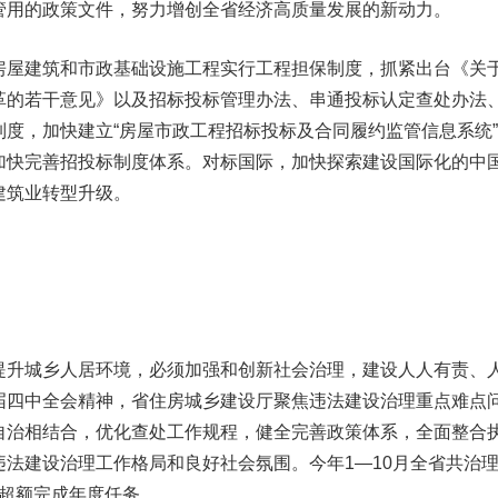
管用的政策文件，努力增创全省经济高质量发展的新动力。
屋建筑和市政基础设施工程实行工程担保制度，抓紧出台《关
革的若干意见》以及招标投标管理办法、串通投标认定查处办法
度，加快建立“房屋市政工程招标投标及合同履约监管信息系统
加快完善招投标制度体系。对标国际，加快探索建设国际化的中
建筑业转型升级。
升城乡人居环境，必须加强和创新社会治理，建设人人有责、
届四中全会精神，省住房城乡建设厅聚焦违法建设治理重点难点
自治相结合，优化查处工作规程，健全完善政策体系，全面整合
法建设治理工作格局和良好社会氛围。今年1—10月全省共治
提前超额完成年度任务。