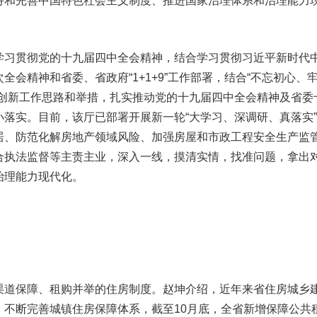
持和完善中国特色社会主义制度、推进国家治理体系和治理能力
习贯彻党的十九届四中全会精神，结合学习贯彻习近平新时代
会精神和省委、省政府“1+1+9”工作部署，结合“不忘初心、
，创新工作思路和举措，扎实推动党的十九届四中全会精神及省委
落实。目前，该厅已部署开展新一轮“大学习、深调研、真落实
居、防范化解房地产领域风险、加强房屋和市政工程安全生产监
合执法监督等主责主业，深入一线，摸清实情，找准问题，拿出
治理能力现代化。
道保障、租购并举的住房制度。赵坤介绍，近年来省住房城乡
，不断完善城镇住房保障体系，截至10月底，全省新增保障公共