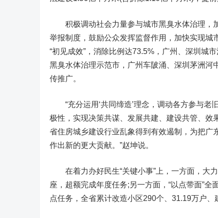
积极调动社会力量参与城市黑臭水体治理，加
举报制度，鼓励公众发挥监督作用，加快实现城市黑
“初见成效”，消除比例达73.5%，广州、深圳
黑臭水体治理示范市，广州车陂涌、深圳茅洲河
传推广。
“充分运用‘共同缔造’理念，调动各方参与老
极性，实现决策共谋、发展共建、建设共管、效
省住房城乡建设行业乱象得到有效遏制，为把广
作出新的更大贡献。”赵坤说。
在着力办好民生“关键小事”上，一方面，大力推进
座，超额完成年度任务;另一方面，“以点带面”
点任务，全省累计改造小区290个、31.19万户