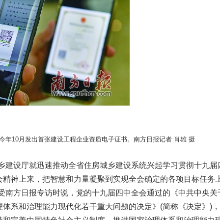
年10月发出首张建设工程企业资质电子证书。南方日报记者 肖雄 摄
建设厅就迅速推动全省住房城乡建设系统兴起学习贯彻十九届
会精神上来，把智慧和力量凝聚到实现全会确定的各项目标任务
接受南方日报专访时说，党的十九届四中全会通过的《中共中央关
体系和治理能力现代化若干重大问题的决定》(简称《决定》)