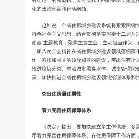
有理论上的新概括，又有实践上的新要求，是坚
化的政治宣言和行动纲领。
赵坤说，全省住房城乡建设系统将紧紧围绕学
特色社会主义思想，结合贯彻落实省委十二届八次全
使命”主题教育，聚焦主责主业，主动担当作为
二届八次全会精神在省住房城乡建设领域落细落小
作，紧扣加强党的领导和党的建设，突出住有所
推进垃圾分类、整治城市黑臭水体、城市管理综
策，加快推进全省住房城乡建设领域治理体系和
突出住房居住属性
着力完善住房保障体系
《决定》提出，要加快建立多主体供给、多渠
厅着力完善住房保障体系。在住房保障工作方面