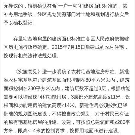
无异议的，镇街确认符合“一户一宅”和建房面积标准的，需
补办用地手续，经区规划资源部门对土地和规划进行核实后
予以确权登记。
存量宅基地房屋的建房面积标准由各区人民政府依据辖
区历史施行政策确定。2015年7月15日后建成的农村住宅，
按现行相关法律法规处理。
《实施意见》进一步明确了农村宅基地建房标准。新批
准农村宅基地每户建筑基底面积控制在80平方米以内，建筑
面积控制在280平方米以内，建筑层数不超过3层，根据功能
需要可以增设梯间和功能用房，3层部分建筑高度≤11米，设
梯间和功能用房的建筑高度≤14米。新建住房必须按照已经
批准的规划图纸建设，不得擅自改变规划。对于村民已有证
的原有宅基地房屋的拆建、改建，可按照总建筑面积≤280平
方米，限高≤14米的控制要求，按原用地面积进行建设。