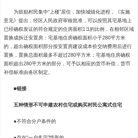
为鼓励村民集中“上楼”居住，加快城镇化进程，《实施
意见》提出，经区人民政府审核批准，可以按照其宅基地上
已经确权发证的符合规定的住房面积1∶1的比例，在相邻区域
置换成拆迁安置房：宅基地住房确权面积小于280平方米
的，超出确权面积部分按安置房建设成本价交纳费用后进行
置换，置换总面积最多不超过280平方米；宅基地住房确权
面积超出280平方米的部分，可予以相应的货币补偿，货币
补偿标准由各区制定。
■链接
五种情形不可申建农村住宅或购买村民公寓式住宅
●不符合分户条件的
●存在“一户多宅”情形的