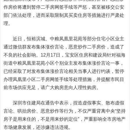
作房价将遭到暂停二手房网签手续等严惩，甚至被移交公安
部门依法处理，进而采取限制其买卖住房等措施进行严肃处
理。
近日，恒裕滨城、中粮凤凰里花苑等部分住宅小区业主
通过微信群发布集体涨价言论，恶意炒作二手房价，造成了
不良的社会影响。12月17日，宝安区住房和建设局针对福海
街道中粮凤凰里花苑小区个别业主发布集体涨价言论一事，
已经采取了对发布集体涨价言论相关当事人进行约谈，暂停
办理凤凰里小区二手房网签手续等处理措施，并提醒市民目
前市场供应充足，请广大购房意向人理性购房。
深圳市住建局在通告中表示，捏造虚假事实、散布虚假
言论、哄抬房价、恶意炒作等行为，不仅严重背离中央“坚持
房子是用来住的，不是用来炒的定位”，严重影响全市房地产
市场健康发展，还涉嫌违法违规。