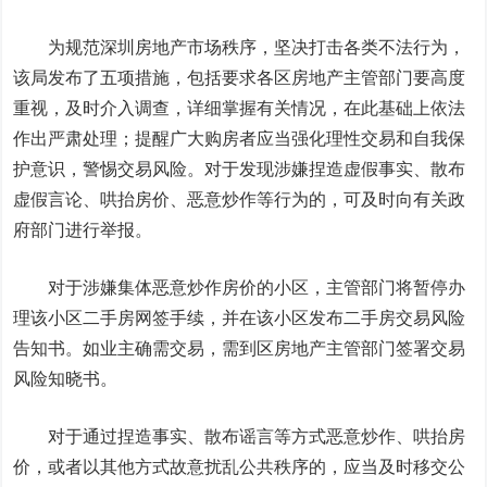
为规范深圳房地产市场秩序，坚决打击各类不法行为，
该局发布了五项措施，包括要求各区房地产主管部门要高度
重视，及时介入调查，详细掌握有关情况，在此基础上依法
作出严肃处理；提醒广大购房者应当强化理性交易和自我保
护意识，警惕交易风险。对于发现涉嫌捏造虚假事实、散布
虚假言论、哄抬房价、恶意炒作等行为的，可及时向有关政
府部门进行举报。
对于涉嫌集体恶意炒作房价的小区，主管部门将暂停办
理该小区二手房网签手续，并在该小区发布二手房交易风险
告知书。如业主确需交易，需到区房地产主管部门签署交易
风险知晓书。
对于通过捏造事实、散布谣言等方式恶意炒作、哄抬房
价，或者以其他方式故意扰乱公共秩序的，应当及时移交公