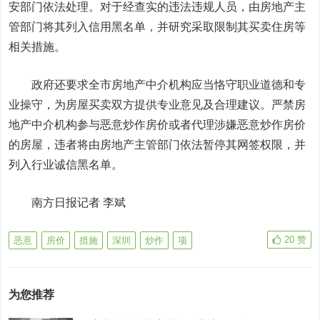
安部门依法处理。对于经查实的违法违规人员，由房地产主
管部门将其列入信用黑名单，并研究采取限制其买卖住房等
相关措施。
政府还要求全市房地产中介机构应当恪守职业道德和专
业操守，为房屋买卖双方提供专业意见及合理建议。严禁房
地产中介机构参与恶意炒作房价或者代理涉嫌恶意炒作房价
的房屋，违者将由房地产主管部门依法暂停其网签权限，并
列入行业诚信黑名单。
南方日报记者 李斌
20
赞
恶意
房价
措施
深圳
炒作
项
为您推荐