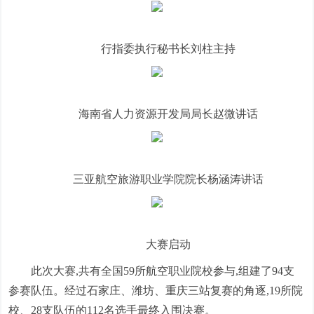
行指委执行秘书长刘柱主持
海南省人力资源开发局局长赵微讲话
三亚航空旅游职业学院院长杨涵涛讲话
大赛启动
此次大赛,共有全国59所航空职业院校参与,组建了94支
参赛队伍。经过石家庄、潍坊、重庆三站复赛的角逐,19所院
校、28支队伍的112名选手最终入围决赛。