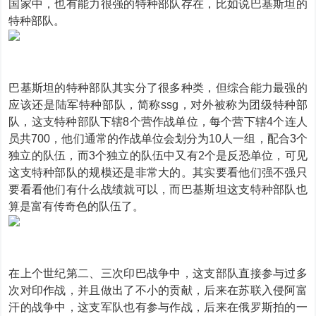
国家中，也有能力很强的特种部队存在，比如说巴基斯坦的
特种部队。
巴基斯坦的特种部队其实分了很多种类，但综合能力最强的
应该还是陆军特种部队，简称ssg，对外被称为团级特种部
队，这支特种部队下辖8个营作战单位，每个营下辖4个连人
员共700，他们通常的作战单位会划分为10人一组，配合3个
独立的队伍，而3个独立的队伍中又有2个是反恐单位，可见
这支特种部队的规模还是非常大的。其实要看他们强不强只
要看看他们有什么战绩就可以，而巴基斯坦这支特种部队也
算是富有传奇色的队伍了。
在上个世纪第二、三次印巴战争中，这支部队直接参与过多
次对印作战，并且做出了不小的贡献，后来在苏联入侵阿富
汗的战争中，这支军队也有参与作战，后来在俄罗斯拍的一