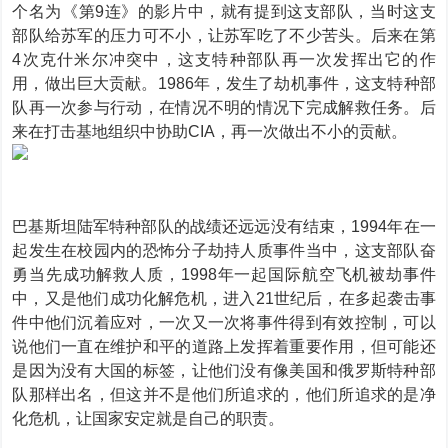
个名为《第9连》的影片中，就有提到这支部队，当时这支
部队给苏军的压力可不小，让苏军吃了不少苦头。后来在第
4次克什米尔冲突中，这支特种部队再一次发挥出它的作
用，做出巨大贡献。1986年，发生了劫机事件，这支特种部
队再一次参与行动，在情况不明的情况下完成解救任务。后
来在打击基地组织中协助CIA，再一次做出不小的贡献。
巴基斯坦陆军特种部队的战绩还远远没有结束，1994年在一
起发生在校园内的恐怖分子劫持人质事件当中，这支部队奋
勇当先成功解救人质，1998年一起国际航空飞机被劫事件
中，又是他们成功化解危机，进入21世纪后，在多起袭击事
件中他们沉着应对，一次又一次将事件得到有效控制，可以
说他们一直在维护和平的道路上发挥着重要作用，但可能还
是因为没有大国的标签，让他们没有像美国和俄罗斯特种部
队那样出名，但这并不是他们所追求的，他们所追求的是净
化危机，让国家安定就是自己的职责。