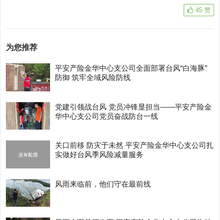
45
赞
为您推荐
平安产险金华中心支公司全面部署台风“白海豚”
防御 筑牢全域风险防线
党建引领战台风 党员冲锋显担当——平安产险金
华中心支公司党员奋战防台一线
关口前移 防灾于未然 平安产险金华中心支公司扎
实做好台风季风险减量服务
风雨来临前，他们守在最前线